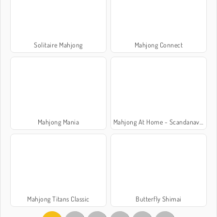
Solitaire Mahjong
Mahjong Connect
Mahjong Mania
Mahjong At Home - Scandanavian Edition
Mahjong Titans Classic
Butterfly Shimai