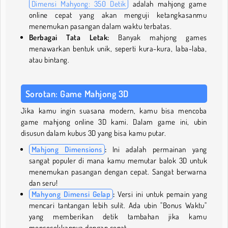
Dimensi Mahyong: 350 Detik
adalah mahjong game
online cepat yang akan menguji ketangkasanmu
menemukan pasangan dalam waktu terbatas.
Berbagai Tata Letak:
Banyak mahjong games
menawarkan bentuk unik, seperti kura-kura, laba-laba,
atau bintang.
Sorotan: Game Mahjong 3D
Jika kamu ingin suasana modern, kamu bisa mencoba
game mahjong online 3D kami. Dalam game ini, ubin
disusun dalam kubus 3D yang bisa kamu putar.
Mahjong Dimensions
:
Ini adalah permainan yang
sangat populer di mana kamu memutar balok 3D untuk
menemukan pasangan dengan cepat. Sangat berwarna
dan seru!
Mahyong Dimensi Gelap
:
Versi ini untuk pemain yang
mencari tantangan lebih sulit. Ada ubin "Bonus Waktu"
yang memberikan detik tambahan jika kamu
mencocokkannya dengan cepat.