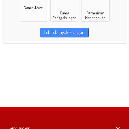
Game Jewel
Game
Permainan
Penggabungan
Mencocokan
Lebih banyak kategori
INFO BISNIS