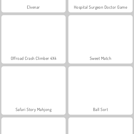
Elvenar
Hospital Surgeon Doctor Game
Offroad Crash Climber 4X4
Sweet Match
Safari Story Mahjong
Ball Sort