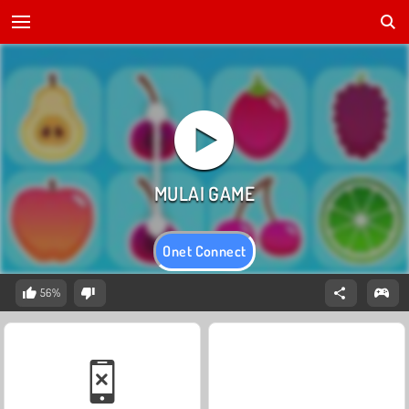
Onet Connect
56%