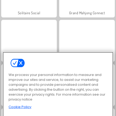
Solitaire Social
Grand Mahjong Connect
Juice Merge
Jewel Garden Story
We process your personal information to measure and
improve our sites and service, to assist our marketing
campaigns and to provide personalised content and
advertising. By clicking the button on the right, you can
exercise your privacy rights. For more information see our
privacy notice
Rummy World
Scala 40
Cookie Policy