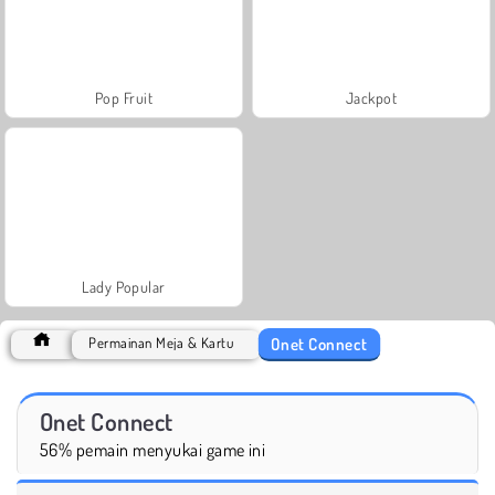
Pop Fruit
Jackpot
Lady Popular
Onet Connect
Permainan Meja & Kartu
Onet Connect
56% pemain menyukai game ini