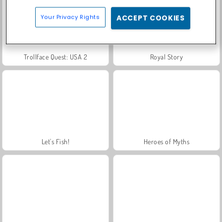
Your Privacy Rights
ACCEPT COOKIES
Trollface Quest: USA 2
Royal Story
Let's Fish!
Heroes of Myths