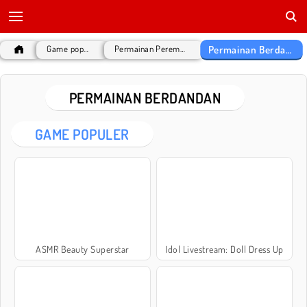
Permainan Berdandan
Game populer
Permainan Perempuan
PERMAINAN BERDANDAN
GAME POPULER
ASMR Beauty Superstar
Idol Livestream: Doll Dress Up