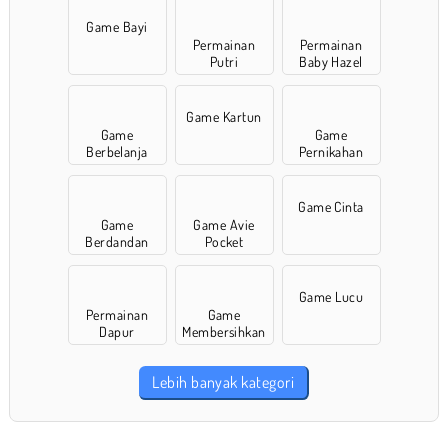
Game Bayi
Permainan
Permainan
Putri
Baby Hazel
Game Kartun
Game
Game
Berbelanja
Pernikahan
Game Cinta
Game
Game Avie
Berdandan
Pocket
Game Lucu
Permainan
Game
Dapur
Membersihkan
Lebih banyak kategori