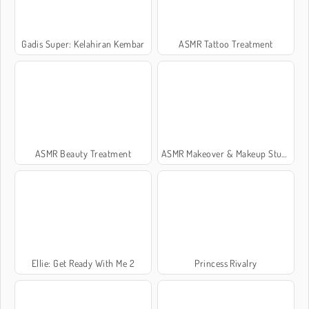
Gadis Super: Kelahiran Kembar
ASMR Tattoo Treatment
ASMR Beauty Treatment
ASMR Makeover & Makeup Studio
Ellie: Get Ready With Me 2
Princess Rivalry