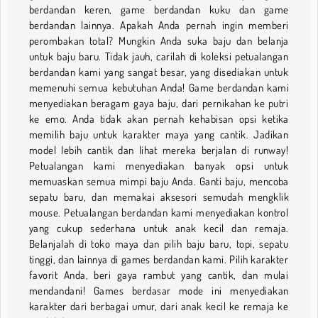
berdandan keren, game berdandan kuku dan game
berdandan lainnya. Apakah Anda pernah ingin memberi
perombakan total? Mungkin Anda suka baju dan belanja
untuk baju baru. Tidak jauh, carilah di koleksi petualangan
berdandan kami yang sangat besar, yang disediakan untuk
memenuhi semua kebutuhan Anda! Game berdandan kami
menyediakan beragam gaya baju, dari pernikahan ke putri
ke emo. Anda tidak akan pernah kehabisan opsi ketika
memilih baju untuk karakter maya yang cantik. Jadikan
model lebih cantik dan lihat mereka berjalan di runway!
Petualangan kami menyediakan banyak opsi untuk
memuaskan semua mimpi baju Anda. Ganti baju, mencoba
sepatu baru, dan memakai aksesori semudah mengklik
mouse. Petualangan berdandan kami menyediakan kontrol
yang cukup sederhana untuk anak kecil dan remaja.
Belanjalah di toko maya dan pilih baju baru, topi, sepatu
tinggi, dan lainnya di games berdandan kami. Pilih karakter
favorit Anda, beri gaya rambut yang cantik, dan mulai
mendandani! Games berdasar mode ini menyediakan
karakter dari berbagai umur, dari anak kecil ke remaja ke