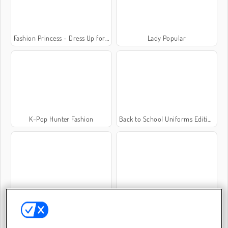
Fashion Princess - Dress Up for Girls
Lady Popular
K-Pop Hunter Fashion
Back to School Uniforms Edition
Fashion Holic
Persiapan Pernikahan Gadis Pirang