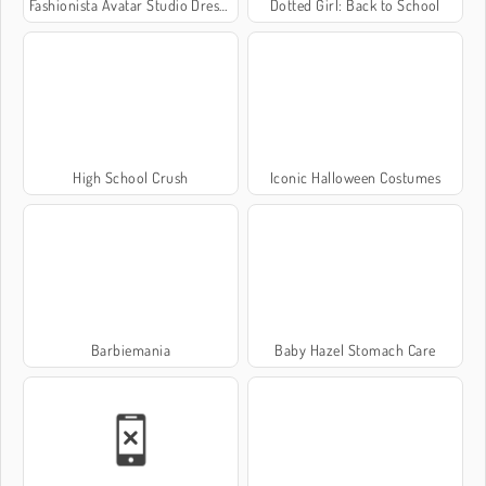
Fashionista Avatar Studio Dress Up
Dotted Girl: Back to School
High School Crush
Iconic Halloween Costumes
Barbiemania
Baby Hazel Stomach Care