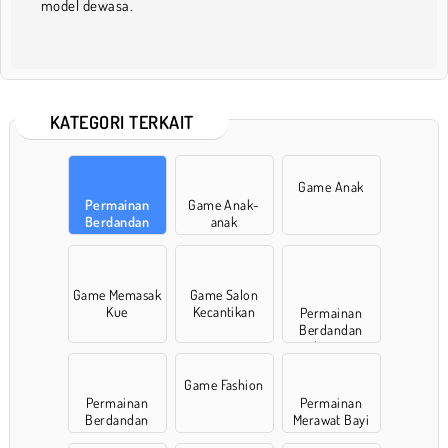
model dewasa.
KATEGORI TERKAIT
Game Anak
Permainan
Game Anak-
Berdandan
anak
Game Memasak
Game Salon
Kue
Kecantikan
Permainan
Berdandan
dengan
Aksesoris
Game Fashion
Permainan
Permainan
Berdandan
Merawat Bayi