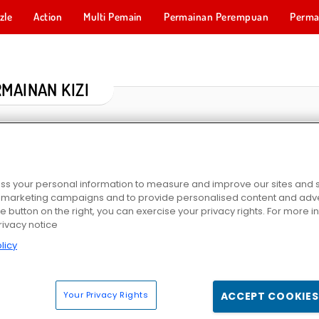
zle
Action
Multi Pemain
Permainan Perempuan
Perma
Permainan 
MAINAN KIZI
s your personal information to measure and improve our sites and s
r marketing campaigns and to provide personalised content and adver
he button on the right, you can exercise your privacy rights. For more 
rivacy notice
licy
Penguin Diner
Bomb It 6
Bomb I
Your Privacy Rights
ACCEPT COOKIES