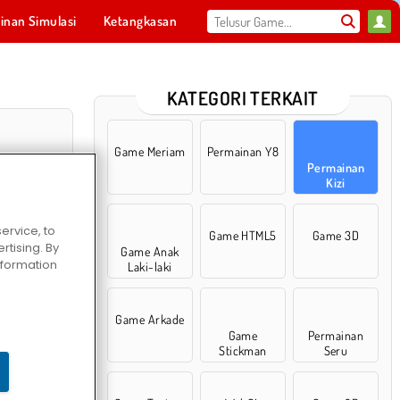
inan Simulasi
Ketangkasan
Olahraga
MMO
Untukmu
KATEGORI TERKAIT
Game Meriam
Permainan Y8
Permainan
Kizi
ervice, to
Game HTML5
Game 3D
tising. By
Game Anak
information
Laki-laki
t
Game Arkade
Game
Permainan
Stickman
Seru