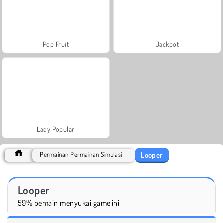
Pop Fruit
Jackpot
Lady Popular
Looper
Permainan Permainan Simulasi
Looper
59% pemain menyukai game ini