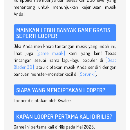
menantang untuk menunjukkan kejeniusan musik
Anda!
MAINKAN LEBIH BANYAK GAME GRATIS
SEPERTI LOOPER
Jika Anda menikmati tantangan musik yang indah ini,
lihat juga
game musik
kami yang lain! Tebas
rintangan sesuai irama lagu-lagu populer di
Beat
Blader 3D
, atau ciptakan musik Anda sendiri dengan
bantuan monster-monster kecil di
Sprunki
.
SIAPA YANG MENCIPTAKAN LOOPER?
Looper diciptakan oleh Kwalee.
KAPAN LOOPER PERTAMA KALI DIRILIS?
Game ini pertama kali dirilis pada Mei 2025.