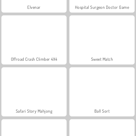
Elvenar
Hospital Surgeon Doctor Game
Offroad Crash Climber 4X4
Sweet Match
Safari Story Mahjong
Ball Sort