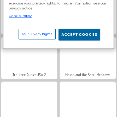
exercise your privacy rights. For more information see our
privacy notice
Cookie Policy
Farm Merge Valley
Solitaire Social
Your Privacy Rights
ACCEPT COOKIES
Trollface Quest: USA 2
Masha and the Bear: Meadows