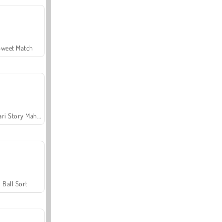
Sweet Match
Safari Story Mahjong
Ball Sort