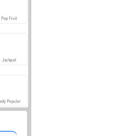
Pop Fruit
Jackpot
ady Popular