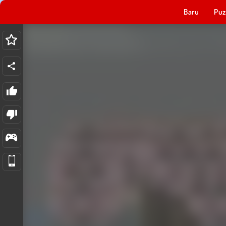
Baru
Puz