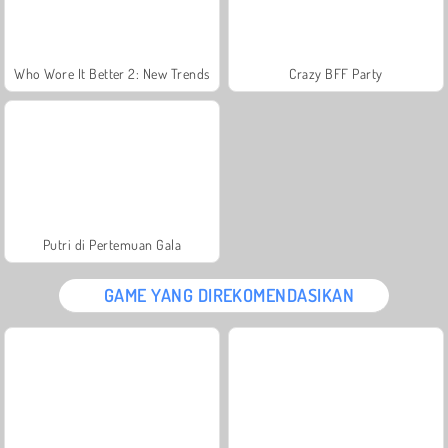
Who Wore It Better 2: New Trends
Crazy BFF Party
Putri di Pertemuan Gala
GAME YANG DIREKOMENDASIKAN