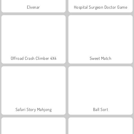
Elvenar
Hospital Surgeon Doctor Game
Offroad Crash Climber 4X4
Sweet Match
Safari Story Mahjong
Ball Sort