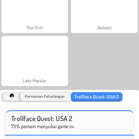
Pop Fruit
Jackpot
Lady Popular
Trollface Quest: USA 2
Permainan Petualangan
Trollface Quest: USA 2
73% pemain menyukai game ini