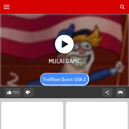
Trollface Quest: USA 2
73%