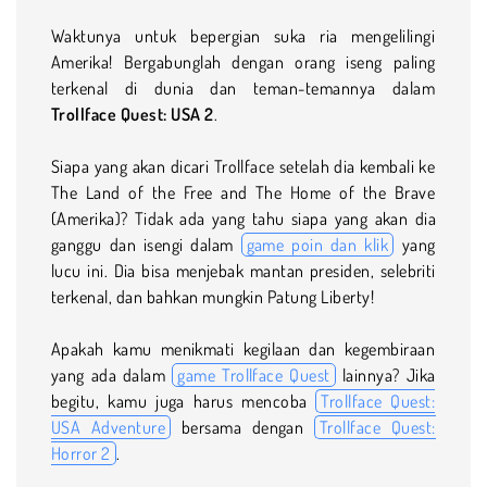
Waktunya untuk bepergian suka ria mengelilingi
Amerika! Bergabunglah dengan orang iseng paling
terkenal di dunia dan teman-temannya dalam
Trollface Quest: USA 2
.
Siapa yang akan dicari Trollface setelah dia kembali ke
The Land of the Free and The Home of the Brave
(Amerika)? Tidak ada yang tahu siapa yang akan dia
ganggu dan isengi dalam
game poin dan klik
yang
lucu ini. Dia bisa menjebak mantan presiden, selebriti
terkenal, dan bahkan mungkin Patung Liberty!
Apakah kamu menikmati kegilaan dan kegembiraan
yang ada dalam
game Trollface Quest
lainnya? Jika
begitu, kamu juga harus mencoba
Trollface Quest:
USA Adventure
bersama dengan
Trollface Quest:
Horror 2
.