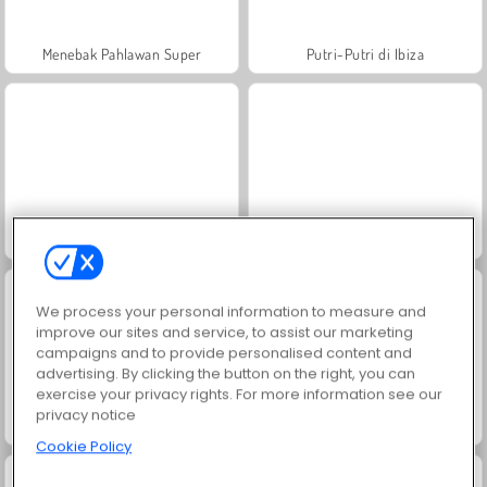
Menebak Pahlawan Super
Putri-Putri di Ibiza
Putri Asia Kaya yang Luar Biasa
Putri: Setelan Urban Musim Gugur
We process your personal information to measure and
improve our sites and service, to assist our marketing
campaigns and to provide personalised content and
advertising. By clicking the button on the right, you can
exercise your privacy rights. For more information see our
privacy notice
Ratu Gemerlap: Pesta Prom
Malam Pesta Kelulusan Putri
Cookie Policy