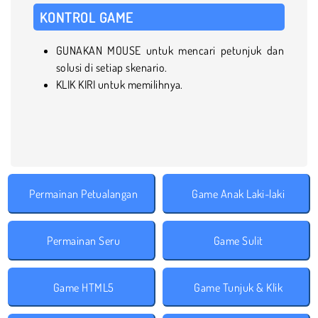
KONTROL GAME
GUNAKAN MOUSE untuk mencari petunjuk dan
solusi di setiap skenario.
KLIK KIRI untuk memilihnya.
Permainan Petualangan
Game Anak Laki-laki
Permainan Seru
Game Sulit
Game HTML5
Game Tunjuk & Klik