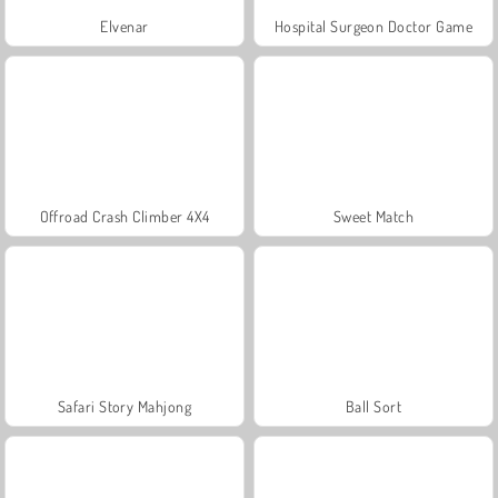
Elvenar
Hospital Surgeon Doctor Game
Offroad Crash Climber 4X4
Sweet Match
Safari Story Mahjong
Ball Sort