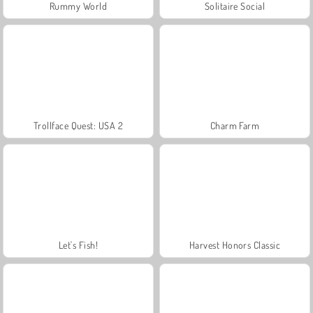
Rummy World
Solitaire Social
Trollface Quest: USA 2
Charm Farm
Let's Fish!
Harvest Honors Classic