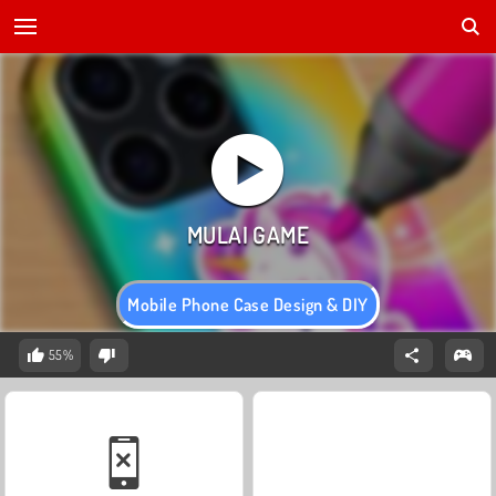
Mobile Phone Case Design & DIY
55%