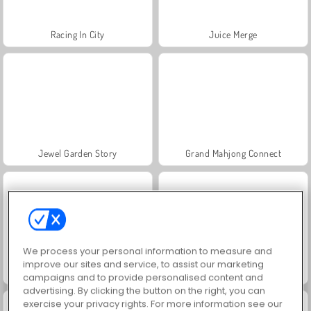
Racing In City
Juice Merge
Jewel Garden Story
Grand Mahjong Connect
We process your personal information to measure and
improve our sites and service, to assist our marketing
Fashion Princess - Dress Up for Girls
Scala 40
campaigns and to provide personalised content and
advertising. By clicking the button on the right, you can
exercise your privacy rights. For more information see our