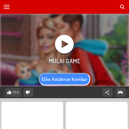
Ellie: Kelahiran Kembar
75%