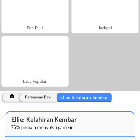
Pop Fruit
Jackpot
Lady Popular
Ellie: Kelahiran Kembar
Permainan Bayi
Ellie: Kelahiran Kembar
75% pemain menyukai game ini