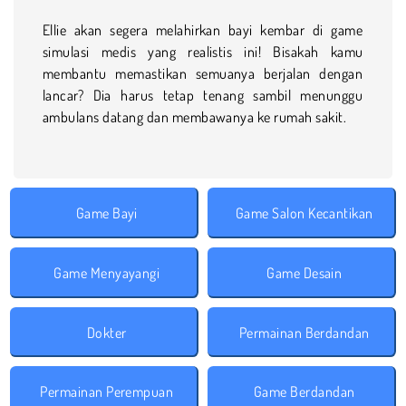
Ellie akan segera melahirkan bayi kembar di game
simulasi medis yang realistis ini! Bisakah kamu
membantu memastikan semuanya berjalan dengan
lancar? Dia harus tetap tenang sambil menunggu
ambulans datang dan membawanya ke rumah sakit.
Game Bayi
Game Salon Kecantikan
Game Menyayangi
Game Desain
Dokter
Permainan Berdandan
Permainan Perempuan
Game Berdandan