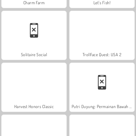
Charm Farm
Let's Fish!
Solitaire Social
Trollface Quest: USA 2
Harvest Honors Classic
Putri Duyung: Permainan Bawah Air