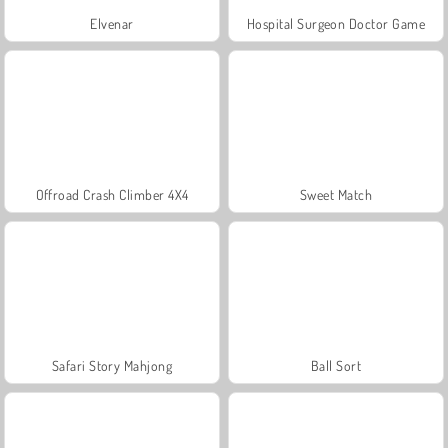
Elvenar
Hospital Surgeon Doctor Game
Offroad Crash Climber 4X4
Sweet Match
Safari Story Mahjong
Ball Sort