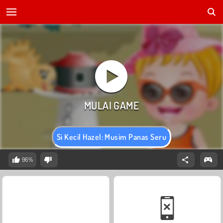
Si Kecil Hazel: Musim Panas Seru
96%