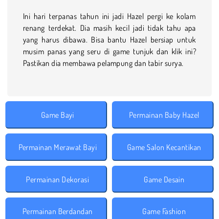
Ini hari terpanas tahun ini jadi Hazel pergi ke kolam
renang terdekat. Dia masih kecil jadi tidak tahu apa
yang harus dibawa. Bisa bantu Hazel bersiap untuk
musim panas yang seru di game tunjuk dan klik ini?
Pastikan dia membawa pelampung dan tabir surya.
Game Bayi
Permainan Baby Hazel
Permainan Merawat Bayi
Game Salon Kecantikan
Permainan Dekorasi
Game Desain
Permainan Berdandan
Game Fashion