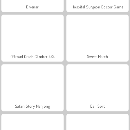
Elvenar
Hospital Surgeon Doctor Game
Offroad Crash Climber 4X4
Sweet Match
Safari Story Mahjong
Ball Sort