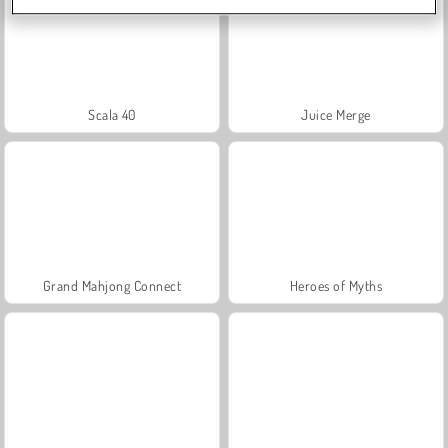
Scala 40
Juice Merge
Grand Mahjong Connect
Heroes of Myths