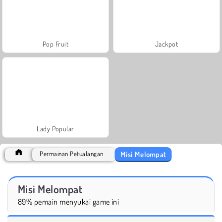
Pop Fruit
Jackpot
Lady Popular
Misi Melompat
Permainan Petualangan
Misi Melompat
89% pemain menyukai game ini