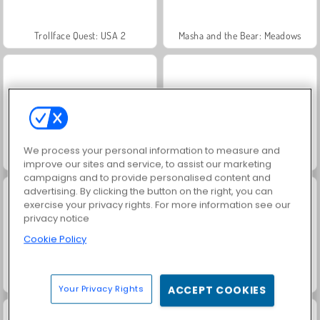
Trollface Quest: USA 2
Masha and the Bear: Meadows
We process your personal information to measure and
Jewel Garden Story
Juice Merge
improve our sites and service, to assist our marketing
campaigns and to provide personalised content and
advertising. By clicking the button on the right, you can
exercise your privacy rights. For more information see our
privacy notice
Cookie Policy
Grand Mahjong Connect
Heroes of Myths
Your Privacy Rights
ACCEPT COOKIES