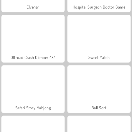
Elvenar
Hospital Surgeon Doctor Game
Offroad Crash Climber 4X4
Sweet Match
Safari Story Mahjong
Ball Sort