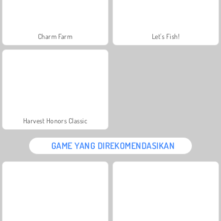
Charm Farm
Let's Fish!
Harvest Honors Classic
GAME YANG DIREKOMENDASIKAN