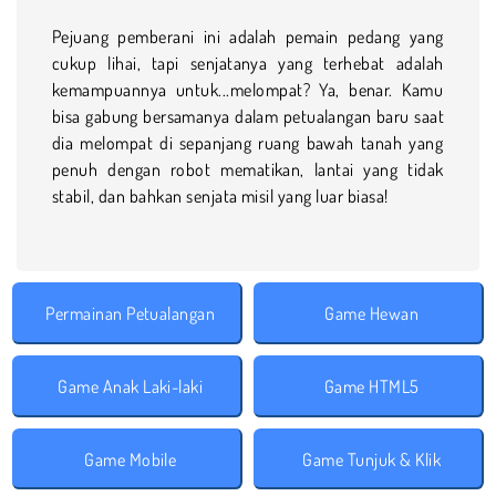
Pejuang pemberani ini adalah pemain pedang yang
cukup lihai, tapi senjatanya yang terhebat adalah
kemampuannya untuk...melompat? Ya, benar. Kamu
bisa gabung bersamanya dalam petualangan baru saat
dia melompat di sepanjang ruang bawah tanah yang
penuh dengan robot mematikan, lantai yang tidak
stabil, dan bahkan senjata misil yang luar biasa!
Permainan Petualangan
Game Hewan
Game Anak Laki-laki
Game HTML5
Game Mobile
Game Tunjuk & Klik