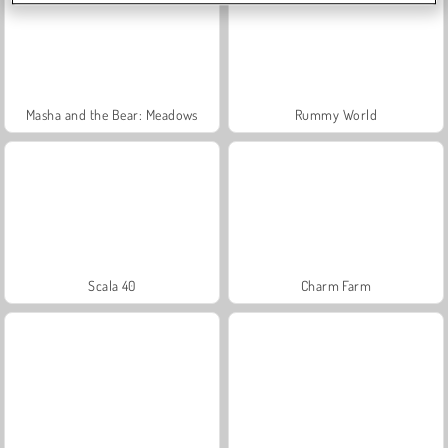
Masha and the Bear: Meadows
Rummy World
Scala 40
Charm Farm