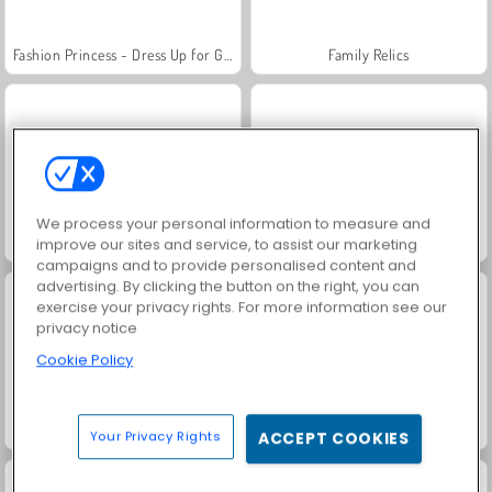
Fashion Princess - Dress Up for Girls
Family Relics
We process your personal information to measure and
Royal Story
Farm Merge Valley
improve our sites and service, to assist our marketing
campaigns and to provide personalised content and
advertising. By clicking the button on the right, you can
exercise your privacy rights. For more information see our
privacy notice
Cookie Policy
Jewel Garden Story
Putri Di Festival Lampion
Your Privacy Rights
ACCEPT COOKIES