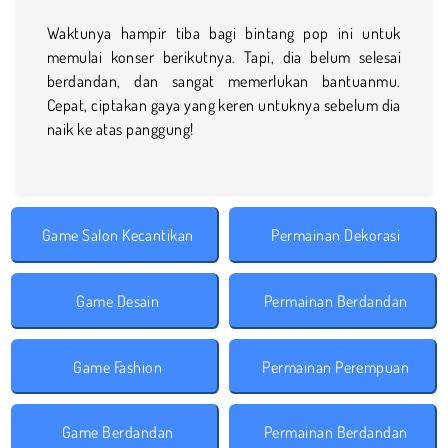
Waktunya hampir tiba bagi bintang pop ini untuk
memulai konser berikutnya. Tapi, dia belum selesai
berdandan, dan sangat memerlukan bantuanmu.
Cepat, ciptakan gaya yang keren untuknya sebelum dia
naik ke atas panggung!
Game Salon Kecantikan
Permainan Dekorasi
Game Desain
Permainan Berdandan
Game Fashion
Permainan Perempuan
Game Berdandan
Permainan Berdandan