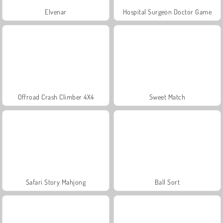
Elvenar
Hospital Surgeon Doctor Game
Offroad Crash Climber 4X4
Sweet Match
Safari Story Mahjong
Ball Sort