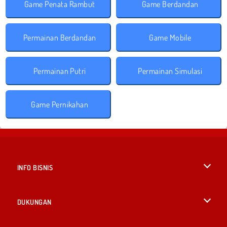
Game Penata Rambut
Game Berdandan
Permainan Berdandan
Game Mobile
Permainan Putri
Permainan Simulasi
Game Pernikahan
INFO BISNIS
Syarat-Syarat Pemakaian
DUKUNGAN
Kebijaksanaan Pribadi Kami