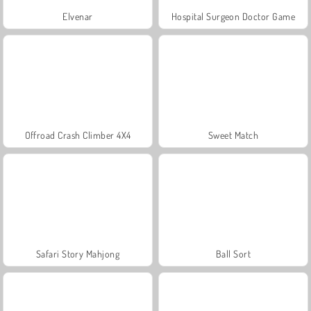
Elvenar
Hospital Surgeon Doctor Game
Offroad Crash Climber 4X4
Sweet Match
Safari Story Mahjong
Ball Sort