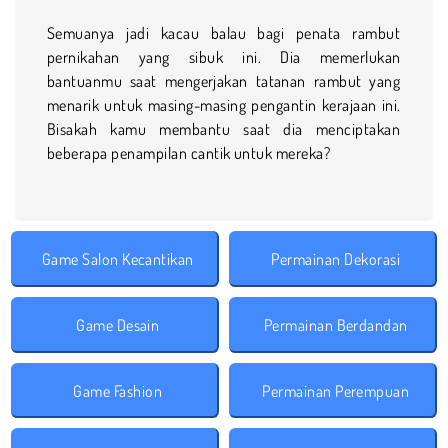
Semuanya jadi kacau balau bagi penata rambut
pernikahan yang sibuk ini. Dia memerlukan
bantuanmu saat mengerjakan tatanan rambut yang
menarik untuk masing-masing pengantin kerajaan ini.
Bisakah kamu membantu saat dia menciptakan
beberapa penampilan cantik untuk mereka?
Game Salon Kecantikan
Permainan Dekorasi
Game Desain
Permainan Berdandan
Game Fashion
Permainan Perempuan