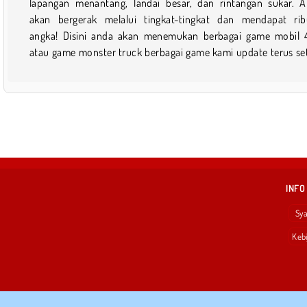
lapangan menantang, landai besar, dan rintangan sukar. 
Pergilah off-road, melalui mobil rongsokan, dan melin
akan bergerak melalui tingkat-tingkat dan mendapat ri
angka! Disini anda akan menemukan berbagai game mobil
atau game monster truck berbagai game kami update terus se
INFO
Sy
Kebi