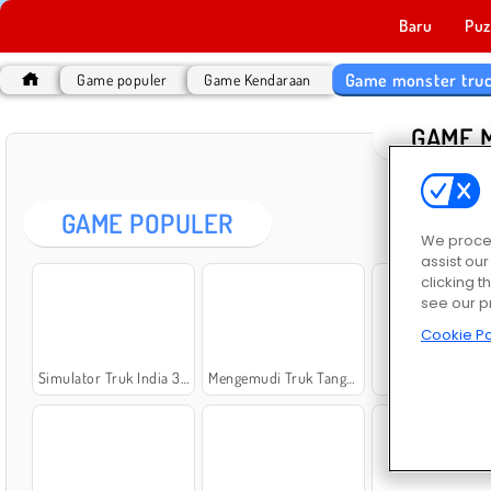
Baru
Puz
Game monster tru
Game populer
Game Kendaraan
GAME 
GAME POPULER
We proces
assist ou
clicking t
see our p
Cookie Po
Simulator Truk India 3D
Mengemudi Truk Tangki Minyak
Hill Racing Chal