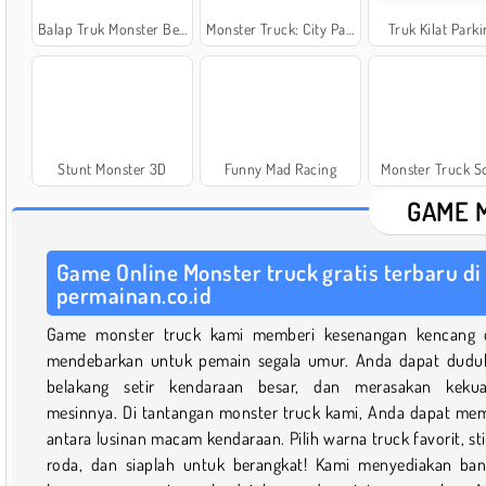
Balap Truk Monster Besar
Monster Truck: City Parking
Truk Kilat Parki
Stunt Monster 3D
Funny Mad Racing
Monster Truck S
GAME 
Game Online Monster truck gratis terbaru di
permainan.co.id
Game monster truck kami memberi kesenangan kencang 
panah di keyboard. Kontrol gas, rem, dan seimbangkan 4x4 b
mendebarkan untuk pemain segala umur. Anda dapat dudu
Anda hanya dengan 4 tombol. Dengan kontrol yang begitu mu
belakang setir kendaraan besar, dan merasakan kekua
Anda akan menyetir seperti pro dalam waktu singkat! Bebe
mesinnya. Di tantangan monster truck kami, Anda dapat mem
tantangan memberi opsi ekstra, seperti NOS boost atau po
antara lusinan macam kendaraan. Pilih warna truck favorit, sti
ups lain. Kumpulkan kecepatan, masuki landai dengan sudut 
roda, dan siaplah untuk berangkat! Kami menyediakan ba
tepat, dan terbang melalui langit di dalam roda empat be