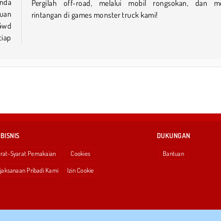
Anda
tasi
buan
rintangan di games monster truck kami!
 4wd
tiap
 BISNIS
DUKUNGAN
arat-Syarat Pemakaian
Cookies
Bantuan
jaksanaan Pribadi Kami
Izin Cookie