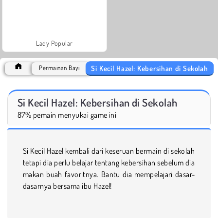
Lady Popular
Si Kecil Hazel: Kebersihan di Sekolah
Permainan Bayi
Si Kecil Hazel: Kebersihan di Sekolah
87% pemain menyukai game ini
Si Kecil Hazel kembali dari keseruan bermain di sekolah
tetapi dia perlu belajar tentang kebersihan sebelum dia
makan buah favoritnya. Bantu dia mempelajari dasar-
dasarnya bersama ibu Hazel!