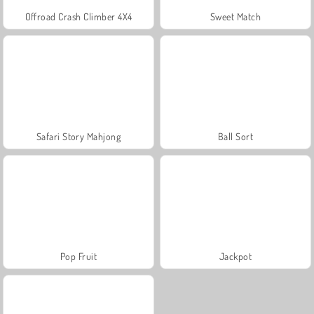
Offroad Crash Climber 4X4
Sweet Match
Safari Story Mahjong
Ball Sort
Pop Fruit
Jackpot