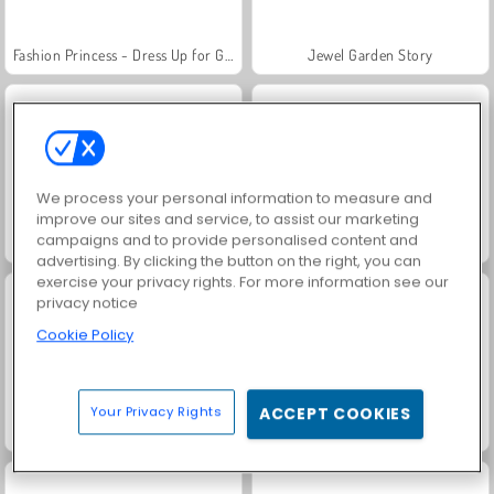
Fashion Princess - Dress Up for Girls
Jewel Garden Story
We process your personal information to measure and
improve our sites and service, to assist our marketing
campaigns and to provide personalised content and
Farm Merge Valley
Masha and the Bear: Meadows
advertising. By clicking the button on the right, you can
exercise your privacy rights. For more information see our
privacy notice
Cookie Policy
Your Privacy Rights
ACCEPT COOKIES
Royal Story
Scala 40