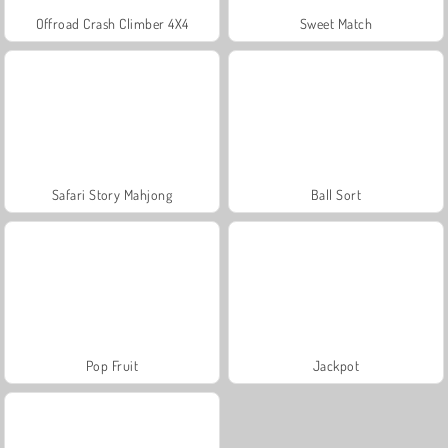
Offroad Crash Climber 4X4
Sweet Match
Safari Story Mahjong
Ball Sort
Pop Fruit
Jackpot