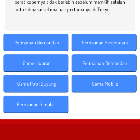
berat kopernya tidak berlebih sebelum memilih setelan
untuk dipakai selama hari pertamanya di Tokyo.
Permainan Berdandan
Permainan Perempuan
Game Liburan
Permainan Berdandan
Game Putri Duyung
Game Mobile
Permainan Simulasi