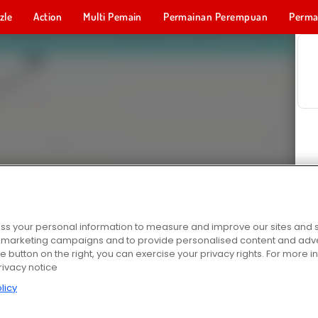
zle
Action
Multi Pemain
Permainan Perempuan
Perma
Permainan 
s your personal information to measure and improve our sites and s
r marketing campaigns and to provide personalised content and adver
he button on the right, you can exercise your privacy rights. For more 
rivacy notice
licy