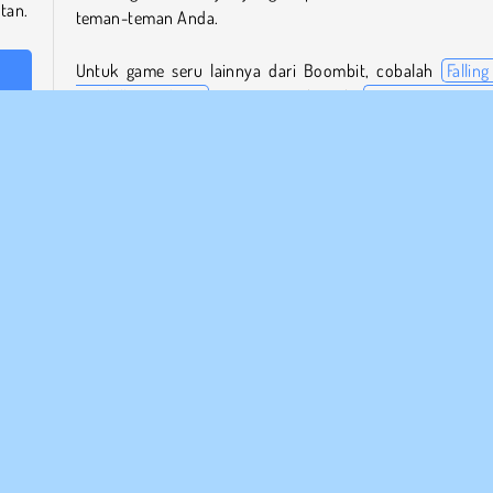
tan.
teman-teman Anda.
Untuk game seru lainnya dari Boombit, cobalah
Fallin
Ragdoll Simulator
atau game aksi gila
Base Jump Wing
Flying
.
 atau
eman
Siapa yang menciptakan Press A to Party?
Press A to Party
dibuat oleh Boombit.
ilih
main
Kapan Press A to Party pertama kali dirilis?
rapa
Game ini pertama kali dirilis pada Agustus 2025.
ngin
apat
 Asah
cara
henti