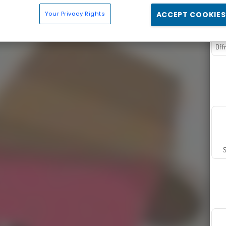
Your Privacy Rights
ACCEPT COOKIES