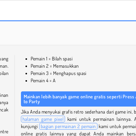
Let's Fish!
Farm Merge Valley
yang
Pemain 1 = Bilah spasi
man.
Pemain 2 = Memasukkan
ilan
Pemain 3 = Menghapus spasi
Pemain 4 = A
inan
Mainkan lebih banyak game online gratis seperti Press
to Party
anya
ncak
Jika Anda menyukai grafis retro sederhana dari game ini, 
halaman game pixel
kami untuk permainan lainnya. 
kunjungi
bagian permainan 2 pemain
kami untuk perma
ntre
online gratis lainnya yang dapat Anda mainkan ber