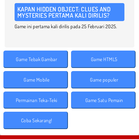
KAPAN HIDDEN OBJECT: CLUES AND
MYSTERIES PERTAMA KALI DIRILIS?
Game ini pertama kali dirilis pada 25 Februari 2025.
Game Tebak Gambar
Game HTML5
Game Mobile
Game populer
Permainan Teka-Teki
Game Satu Pemain
Coba Sekarang!