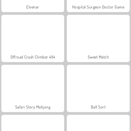
Elvenar
Hospital Surgeon Doctor Game
Offroad Crash Climber 4X4
Sweet Match
Safari Story Mahjong
Ball Sort