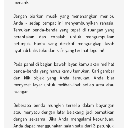
menarik.
Jangan biarkan musik yang menenangkan menipu
Anda - setiap tempat ini menyembunyikan rahasia!
Temukan benda-benda yang tepat di ruangan yang
berantakan dan cobalah untuk mengumpulkan
petunjuk. Bantu sang detektif mengungkap kisah
nyata di balik toko dan kafe yang terlihat lugu ini!
Pada panel di bagian bawah layar, kamu akan melihat
benda-benda yang harus kamu temukan. Cari gambar
dan klik objek yang Anda temukan. Anda bisa
menyeret layar untuk melihat-lihat setiap area atau
ruangan.
Beberapa benda mungkin terselip dalam bayangan
atau menyatu dengan latar belakang, jadi perhatikan
dengan seksama! Jika Anda mengalami kebuntuan,
Anda dapat menggunakan salah satu dari 3 petunjuk.