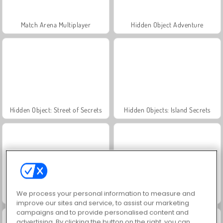
Match Arena Multiplayer
Hidden Object Adventure
Hidden Object: Street of Secrets
Hidden Objects: Island Secrets
We process your personal information to measure and
Hidden Objects Island
Find Hidden Cats
improve our sites and service, to assist our marketing
campaigns and to provide personalised content and
advertising. By clicking the button on the right, you can