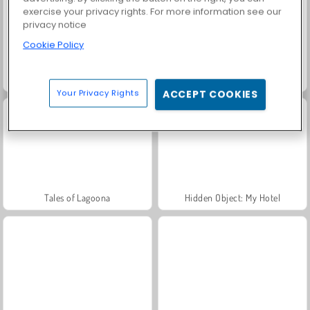
exercise your privacy rights. For more information see our
privacy notice
Cookie Policy
Spot The Cat
Hidden Objects
Your Privacy Rights
ACCEPT COOKIES
Tales of Lagoona
Hidden Object: My Hotel