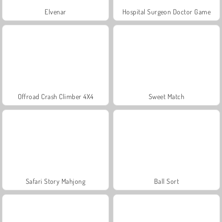
Elvenar
Hospital Surgeon Doctor Game
Offroad Crash Climber 4X4
Sweet Match
Safari Story Mahjong
Ball Sort