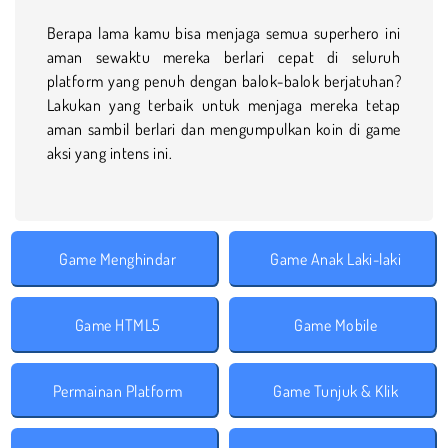
Berapa lama kamu bisa menjaga semua superhero ini
aman sewaktu mereka berlari cepat di seluruh
platform yang penuh dengan balok-balok berjatuhan?
Lakukan yang terbaik untuk menjaga mereka tetap
aman sambil berlari dan mengumpulkan koin di game
aksi yang intens ini.
Game Menghindar
Game Anak Laki-laki
Game HTML5
Game Mobile
Permainan Platform
Game Tunjuk & Klik