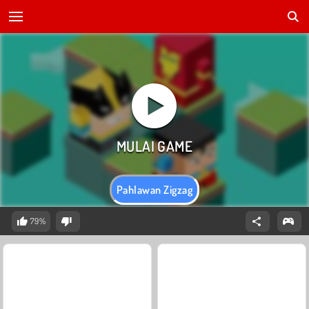
Pahlawan Zigzag
79%