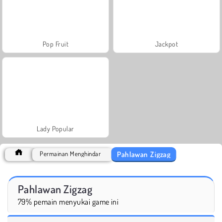
Pop Fruit
Jackpot
Lady Popular
Pahlawan Zigzag
Permainan Menghindar
Pahlawan Zigzag
79% pemain menyukai game ini