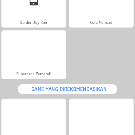
Spider Boy Run
Kota Monster
Superhero Pemarah
GAME YANG DIREKOMENDASIKAN