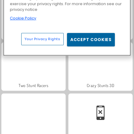
exercise your privacy rights. For more information see our
privacy notice
Cookie Policy
Grand Mahjong Connect
Tes Cinta 3
Your Privacy Rights
ACCEPT COOKIES
Two Stunt Racers
Crazy Stunts 3D