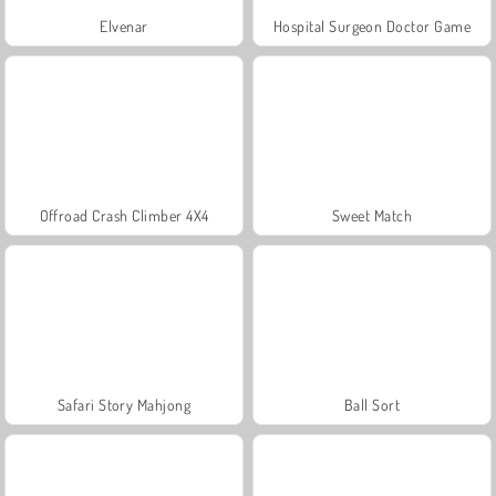
Elvenar
Hospital Surgeon Doctor Game
Offroad Crash Climber 4X4
Sweet Match
Safari Story Mahjong
Ball Sort