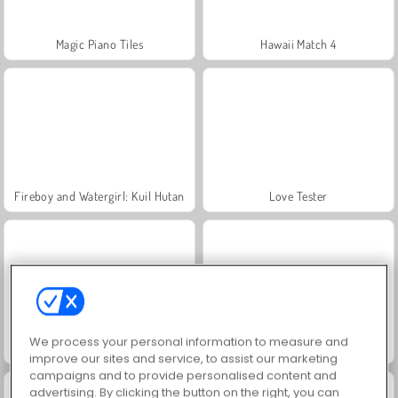
Magic Piano Tiles
Hawaii Match 4
Fireboy and Watergirl: Kuil Hutan
Love Tester
We process your personal information to measure and
Juice Merge
Jewel Garden Story
improve our sites and service, to assist our marketing
campaigns and to provide personalised content and
advertising. By clicking the button on the right, you can