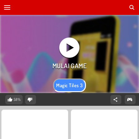
Magic Tiles 3
58%