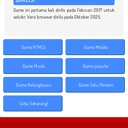
Game ini pertama kali dirilis pada Februari 2017 untuk
seluler. Versi browser dirilis pada Oktober 2025.
Game HTML5
Game Mobile
Game Musik
Game populer
Game Ketangkasan
Game Satu Pemain
Coba Sekarang!