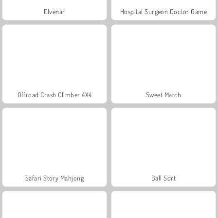
Elvenar
Hospital Surgeon Doctor Game
Offroad Crash Climber 4X4
Sweet Match
Safari Story Mahjong
Ball Sort