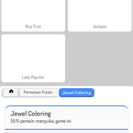
Pop Fruit
Jackpot
Lady Popular
Jewel Coloring
Permainan Puzzle
Jewel Coloring
55% pemain menyukai game ini