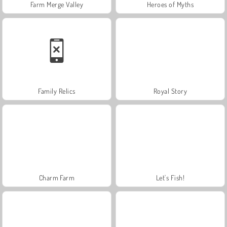
Farm Merge Valley
Heroes of Myths
Family Relics
Royal Story
Charm Farm
Let's Fish!