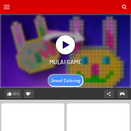
Jewel Coloring
55%