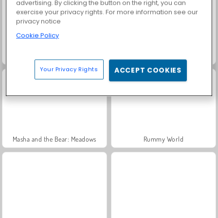
advertising. By clicking the button on the right, you can
exercise your privacy rights. For more information see our
privacy notice
Cookie Policy
Trollface Quest: USA 2
Fashion Princess - Dress Up for Girls
Your Privacy Rights
ACCEPT COOKIES
Masha and the Bear: Meadows
Rummy World