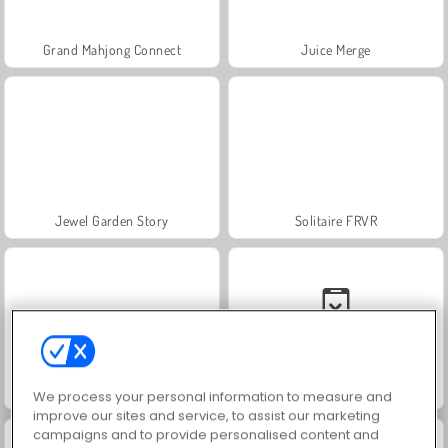
Grand Mahjong Connect
Juice Merge
Jewel Garden Story
Solitaire FRVR
Scala 40
Solitaire Social
We process your personal information to measure and
improve our sites and service, to assist our marketing
campaigns and to provide personalised content and