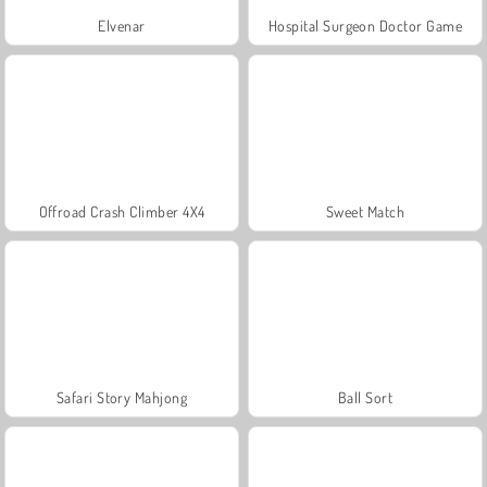
Elvenar
Hospital Surgeon Doctor Game
Offroad Crash Climber 4X4
Sweet Match
Safari Story Mahjong
Ball Sort