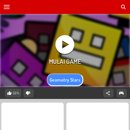
Geometry Stars
56%