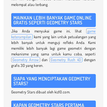
melompat atau terbang.
MAINKAN LEBIH BANYAK GAME ONLINE
GRATIS SEPERTI GEOMETRY STARS
Jika Anda menyukai game ini, lihat
game
keterampilan
kami yang lain untuk petualangan yang
lebih banyak untuk menguji refleks Anda. Kami
memiliki lebih banyak lagi game geometri dengan
mekanisme yang sama untuk kamu coba, seperti
Geometry Arrow
dan
Geometry Rush 4D
dengan
grafis 3D yang keren.
SIAPA YANG MENCIPTAKAN GEOMETRY
STARS?
Geometry Stars dibuat oleh kiz10.com.
KAPAN GEOMETRY STARS PERTAMA