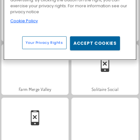
exercise your privacy rights. For more information see our
privacy notice
Cookie Policy
Heroes of Myths
Fashion Princess - Dress Up for Girls
Your Privacy Rights
ACCEPT COOKIES
Farm Merge Valley
Solitaire Social