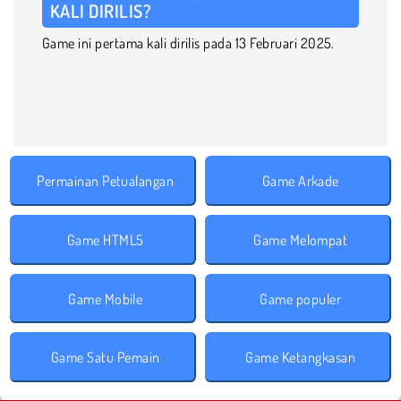
KALI DIRILIS?
Game ini pertama kali dirilis pada 13 Februari 2025.
Permainan Petualangan
Game Arkade
Game HTML5
Game Melompat
Game Mobile
Game populer
Game Satu Pemain
Game Ketangkasan