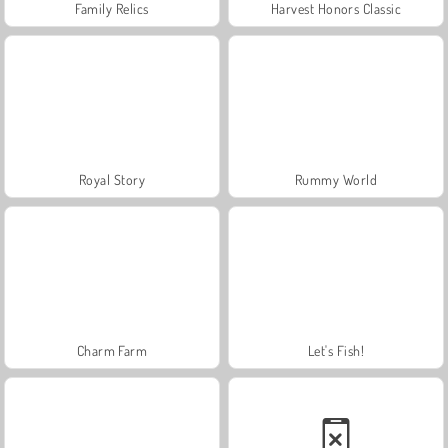
Family Relics
Harvest Honors Classic
Royal Story
Rummy World
Charm Farm
Let's Fish!