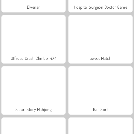
Elvenar
Hospital Surgeon Doctor Game
Offroad Crash Climber 4X4
Sweet Match
Safari Story Mahjong
Ball Sort