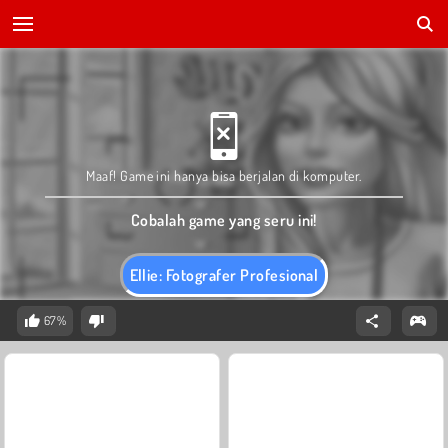
Maaf! Game ini hanya bisa berjalan di komputer.
Cobalah game yang seru ini!
Ellie: Fotografer Profesional
67%