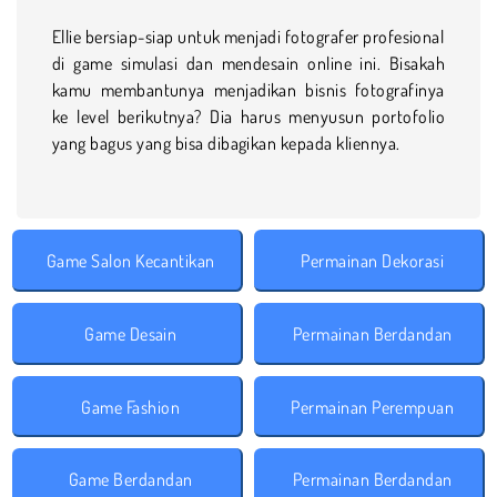
Ellie bersiap-siap untuk menjadi fotografer profesional
di game simulasi dan mendesain online ini. Bisakah
kamu membantunya menjadikan bisnis fotografinya
ke level berikutnya? Dia harus menyusun portofolio
yang bagus yang bisa dibagikan kepada kliennya.
Game Salon Kecantikan
Permainan Dekorasi
Game Desain
Permainan Berdandan
Game Fashion
Permainan Perempuan
Game Berdandan
Permainan Berdandan