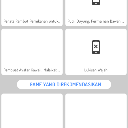
Penata Rambut Pernikahan untuk Putri
Putri Duyung: Permainan Bawah Air
Pembuat Avatar Kawaii: Malaikat atau Iblis
Lukisan Wajah
GAME YANG DIREKOMENDASIKAN