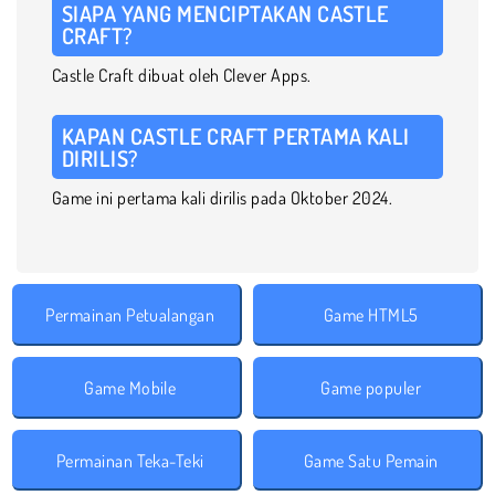
SIAPA YANG MENCIPTAKAN CASTLE
CRAFT?
Castle Craft dibuat oleh Clever Apps.
KAPAN CASTLE CRAFT PERTAMA KALI
DIRILIS?
Game ini pertama kali dirilis pada Oktober 2024.
Permainan Petualangan
Game HTML5
Game Mobile
Game populer
Permainan Teka-Teki
Game Satu Pemain