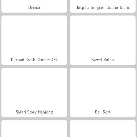
Elvenar
Hospital Surgeon Doctor Game
Offroad Crash Climber 4X4
Sweet Match
Safari Story Mahjong
Ball Sort