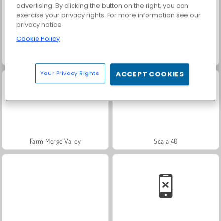
advertising. By clicking the button on the right, you can
exercise your privacy rights. For more information see our
privacy notice
Cookie Policy
Trollface Quest: USA 2
Masha and the Bear: Meadows
Your Privacy Rights
ACCEPT COOKIES
Farm Merge Valley
Scala 40