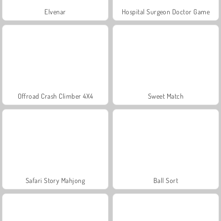
Elvenar
Hospital Surgeon Doctor Game
Offroad Crash Climber 4X4
Sweet Match
Safari Story Mahjong
Ball Sort