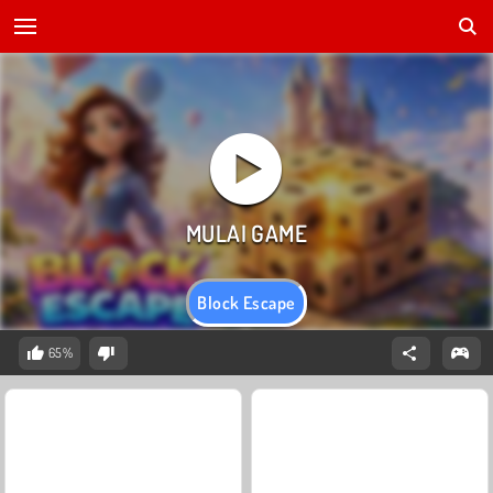
Block Escape
65%