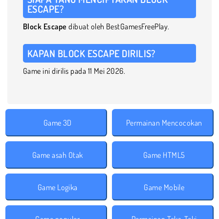
ESCAPE?
Block Escape
dibuat oleh BestGamesFreePlay.
KAPAN BLOCK ESCAPE DIRILIS?
Game ini dirilis pada 11 Mei 2026.
Game 3D
Permainan Mencocokan
Game asah Otak
Game HTML5
Game Logika
Game Mobile