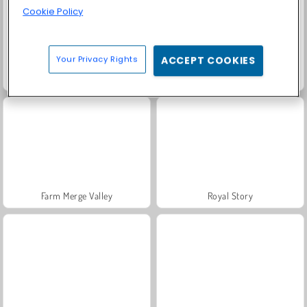
Cookie Policy
Your Privacy Rights
ACCEPT COOKIES
Trollface Quest: USA 2
Masha and the Bear: Meadows
Farm Merge Valley
Royal Story