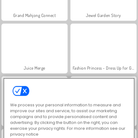
Grand Mahjong Connect
Jewel Garden Story
Juice Merge
Fashion Princess - Dress Up for Girls
We process your personal information to measure and
improve our sites and service, to assist our marketing
campaigns and to provide personalised content and
Scala 40
Solitaire Social
advertising. By clicking the button on the right, you can
exercise your privacy rights. For more information see our
privacy notice