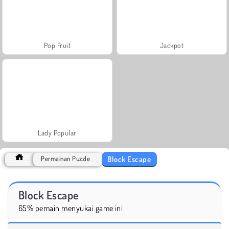
Pop Fruit
Jackpot
Lady Popular
Block Escape
Permainan Puzzle
Block Escape
65% pemain menyukai game ini