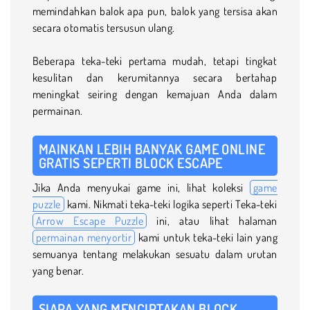
memindahkan balok apa pun, balok yang tersisa akan
secara otomatis tersusun ulang.
Beberapa teka-teki pertama mudah, tetapi tingkat
kesulitan dan kerumitannya secara bertahap
meningkat seiring dengan kemajuan Anda dalam
permainan.
MAINKAN LEBIH BANYAK GAME ONLINE
GRATIS SEPERTI BLOCK ESCAPE
Jika Anda menyukai game ini, lihat koleksi
game
puzzle
kami. Nikmati teka-teki logika seperti Teka-teki
Arrow Escape Puzzle
ini, atau lihat halaman
permainan menyortir
kami untuk teka-teki lain yang
semuanya tentang melakukan sesuatu dalam urutan
yang benar.
SIAPA YANG MENCIPTAKAN BLOCK