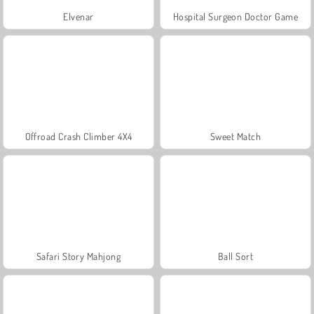
Elvenar
Hospital Surgeon Doctor Game
Offroad Crash Climber 4X4
Sweet Match
Safari Story Mahjong
Ball Sort