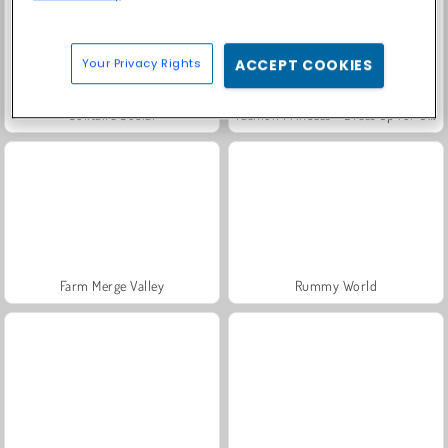
Your Privacy Rights
ACCEPT COOKIES
Solitaire Social
Fashion Princess - Dress Up for Girls
Farm Merge Valley
Rummy World