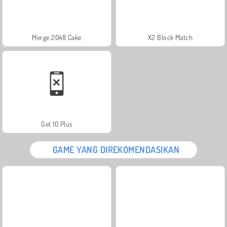
Merge 2048 Cake
X2 Block Match
Get 10 Plus
GAME YANG DIREKOMENDASIKAN