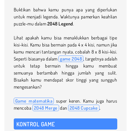
Buktikan bahwa kamu punya apa yang diperlukan
untuk menjadi legenda. Waktunya pamerkan keahlian
puzzle-mu dalam
2048 Legend
.
Lihat apakah kamu bisa menaklukkan berbagai tipe
kisi-kisi. Kamu bisa bermain pada 4 x 4 kisi, namun jika
kamu mencari tantangan nyata, cobalah 8 x 8 kisi-kisi.
Seperti biasanya dalam
game 2048
, targetnya adalah
untuk tetap bermain hingga kamu membuat
semuanya bertambah hingga jumlah yang sulit.
Bisakah kamu mendapat skor tinggi yang sungguh
mengesankan?
Game matematika
super keren. Kamu juga harus
mencoba
2048 Merge
dan
2048 Cupcake
.
KONTROL GAME