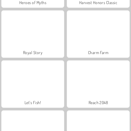
Heroes of Myths
Harvest Honors Classic
Royal Story
Charm Farm
Let's Fish!
Reach 2048