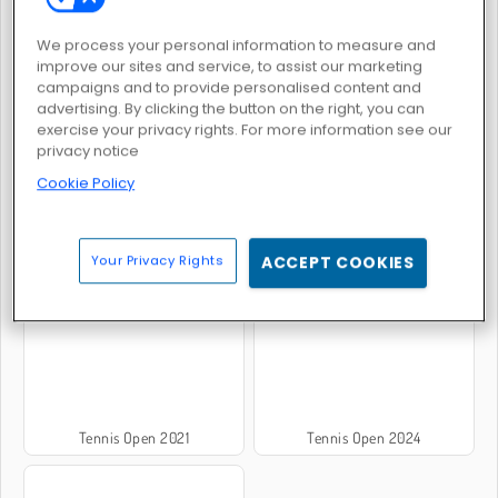
We process your personal information to measure and
improve our sites and service, to assist our marketing
Tennis Open 2020
Tenis 3D Generasi Berikutnya
campaigns and to provide personalised content and
advertising. By clicking the button on the right, you can
exercise your privacy rights. For more information see our
privacy notice
Cookie Policy
Tantangan Tenis Meja
Tennis Masters
Your Privacy Rights
ACCEPT COOKIES
Tennis Open 2021
Tennis Open 2024