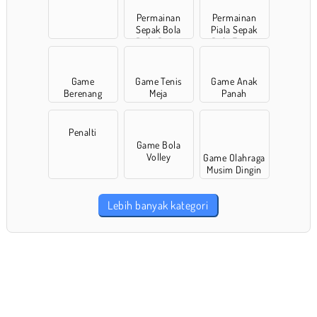
Permainan
Permainan
Sepak Bola
Piala Sepak
Piala Dunia
Bola Eropa
Game
Game Tenis
Game Anak
Berenang
Meja
Panah
Penalti
Game Bola
Volley
Game Olahraga
Musim Dingin
Lebih banyak kategori