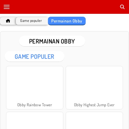
Permainan Obby
Game populer
PERMAINAN OBBY
GAME POPULER
Obby Rainbow Tower
Obby Highest Jump Ever