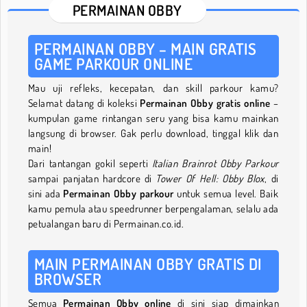
PERMAINAN OBBY
PERMAINAN OBBY – MAIN GRATIS
GAME PARKOUR ONLINE
Mau uji refleks, kecepatan, dan skill parkour kamu?
Selamat datang di koleksi
Permainan Obby gratis online
–
kumpulan game rintangan seru yang bisa kamu mainkan
langsung di browser. Gak perlu download, tinggal klik dan
main!
Dari tantangan gokil seperti
Italian Brainrot Obby Parkour
sampai panjatan hardcore di
Tower Of Hell: Obby Blox
, di
sini ada
Permainan Obby parkour
untuk semua level. Baik
kamu pemula atau speedrunner berpengalaman, selalu ada
petualangan baru di Permainan.co.id.
MAIN PERMAINAN OBBY GRATIS DI
BROWSER
Semua
Permainan Obby online
di sini siap dimainkan