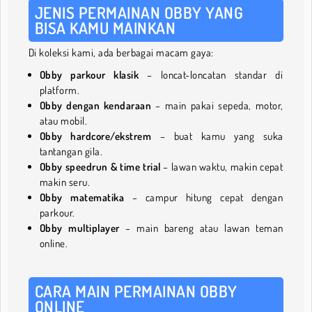
JENIS PERMAINAN OBBY YANG
BISA KAMU MAINKAN
Di koleksi kami, ada berbagai macam gaya:
Obby parkour klasik
– loncat-loncatan standar di
platform.
Obby dengan kendaraan
– main pakai sepeda, motor,
atau mobil.
Obby hardcore/ekstrem
– buat kamu yang suka
tantangan gila.
Obby speedrun & time trial
– lawan waktu, makin cepat
makin seru.
Obby matematika
– campur hitung cepat dengan
parkour.
Obby multiplayer
– main bareng atau lawan teman
online.
CARA MAIN PERMAINAN OBBY
ONLINE