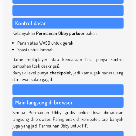
Kontrol dasar
Kebanyakan
Permainan Obby parkour
pakai:
Panah atau WASD untuk gerak
Spasi untuk lompat
Game multiplayer atau kendaraan bisa punya kontrol
tambahan (cek deskripsi).
Banyak level punya
checkpoint
, jadi kamu gak harus ulang
dari awal kalau gagal.
Main langsung di browser
Semua Permainan Obby gratis online bisa dimainkan
langsung di browser. Paling enak di komputer, tapi banyak
juga yang jadi Permainan Obby untuk HP.