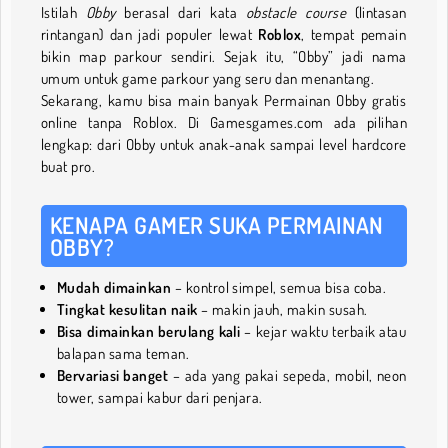
Istilah
Obby
berasal dari kata
obstacle course
(lintasan
rintangan) dan jadi populer lewat
Roblox
, tempat pemain
bikin map parkour sendiri. Sejak itu, “Obby” jadi nama
umum untuk game parkour yang seru dan menantang.
Sekarang, kamu bisa main banyak Permainan Obby gratis
online tanpa Roblox. Di Gamesgames.com ada pilihan
lengkap: dari Obby untuk anak-anak sampai level hardcore
buat pro.
KENAPA GAMER SUKA PERMAINAN
OBBY?
Mudah dimainkan
– kontrol simpel, semua bisa coba.
Tingkat kesulitan naik
– makin jauh, makin susah.
Bisa dimainkan berulang kali
– kejar waktu terbaik atau
balapan sama teman.
Bervariasi banget
– ada yang pakai sepeda, mobil, neon
tower, sampai kabur dari penjara.