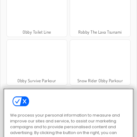
Obby Toilet Line
Robby The Lava Tsunami
Obby Survive Parkour
Snow Rider Obby Parkour
We process your personal information to measure and
improve our sites and service, to assist our marketing
campaigns and to provide personalised content and
Italian Brainrot Obby Parkour
Math Runner
advertising. By clicking the button on the right, you can