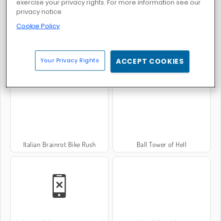
exercise your privacy rights. For more information see our
privacy notice
Cookie Policy
Your Privacy Rights
ACCEPT COOKIES
Tung Tung Sahur: Obby Challenge
Color Race Obby
Italian Brainrot Bike Rush
Ball Tower of Hell