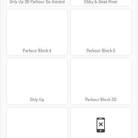
Only Up 3D Parkour Go Ascend
Obby & Dead River
Parkour Block 4
Parkour Block 5
Only Up
Parkour Block 3D