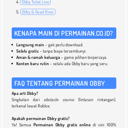
Obby Toilet Line
Obby & Dead River
KENAPA MAIN DI PERMAINAN.CO.ID?
Langsung main
– gak perlu download.
Selalu gratis
– tanpa biaya tersembunyi.
Aman & ramah keluarga
– game pilihan terpercaya.
Konten baru rutin
– selalu ada Obby baru yang seru.
FAQ TENTANG PERMAINAN OBBY
Apa arti Obby?
Singkatan dari
obstacle course
(lintasan rintangan),
terkenal lewat Roblox.
Apakah permainan Obby gratis?
Ya! Semua
Permainan Obby gratis online
di sini 100%