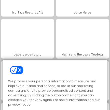
Trollface Quest: USA 2
Juice Merge
Jewel Garden Story
Masha and the Bear: Meadows
We process your personal information to measure and
improve our sites and service, to assist our marketing
campaigns and to provide personalised content and
advertising. By clicking the button on the right, you can
Scala 40
Grand Mahjong Connect
exercise your privacy rights. For more information see our
privacy notice