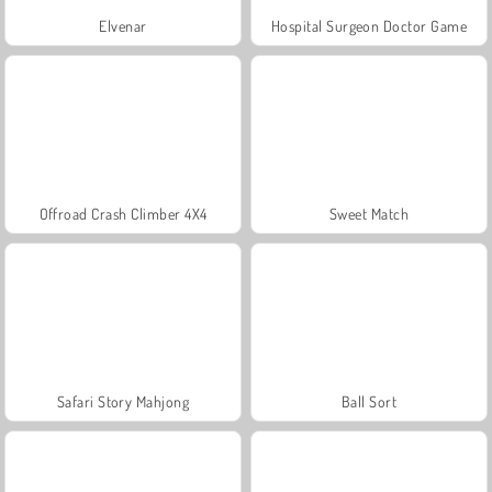
Elvenar
Hospital Surgeon Doctor Game
Offroad Crash Climber 4X4
Sweet Match
Safari Story Mahjong
Ball Sort