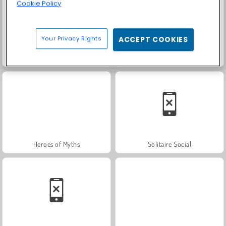
Cookie Policy
Your Privacy Rights
ACCEPT COOKIES
Fashion Princess - Dress Up for Girls
Farm Merge Valley
Heroes of Myths
Solitaire Social