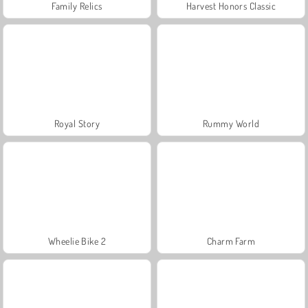
Family Relics
Harvest Honors Classic
Royal Story
Rummy World
Wheelie Bike 2
Charm Farm