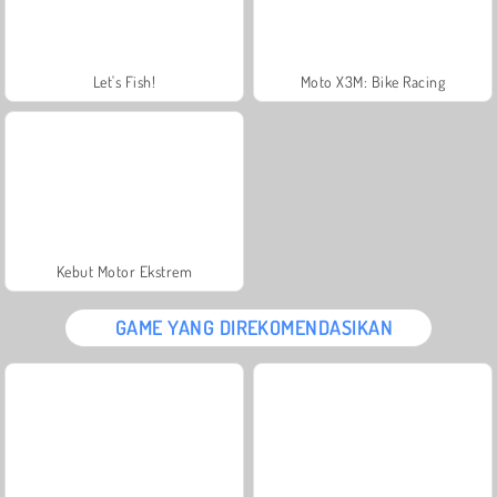
Let's Fish!
Moto X3M: Bike Racing
Kebut Motor Ekstrem
GAME YANG DIREKOMENDASIKAN