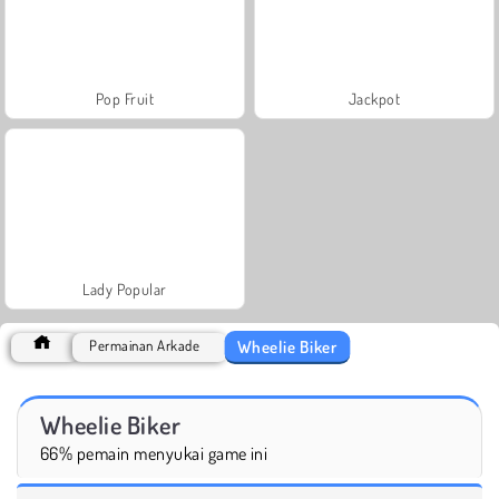
Pop Fruit
Jackpot
Lady Popular
Wheelie Biker
Permainan Arkade
Wheelie Biker
66% pemain menyukai game ini