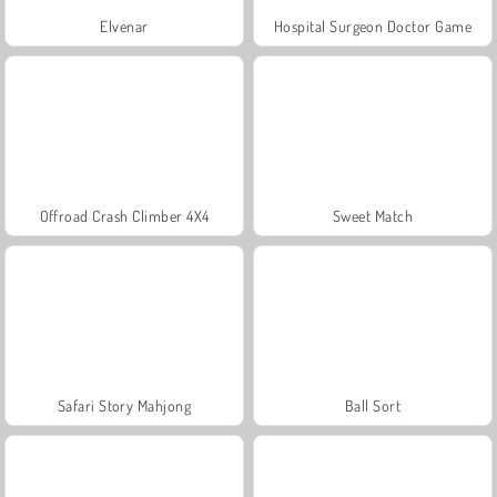
Elvenar
Hospital Surgeon Doctor Game
Offroad Crash Climber 4X4
Sweet Match
Safari Story Mahjong
Ball Sort