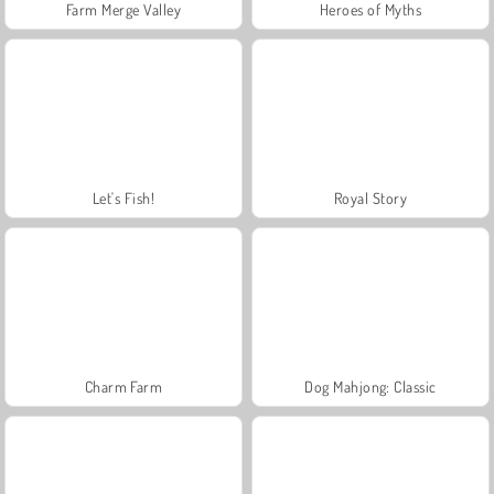
Farm Merge Valley
Heroes of Myths
Let's Fish!
Royal Story
Charm Farm
Dog Mahjong: Classic