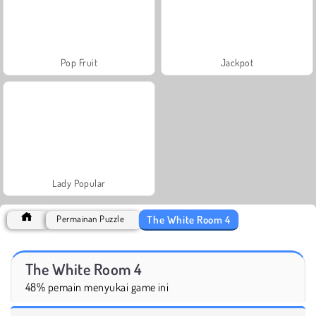
Pop Fruit
Jackpot
Lady Popular
The White Room 4
Permainan Puzzle
The White Room 4
48% pemain menyukai game ini