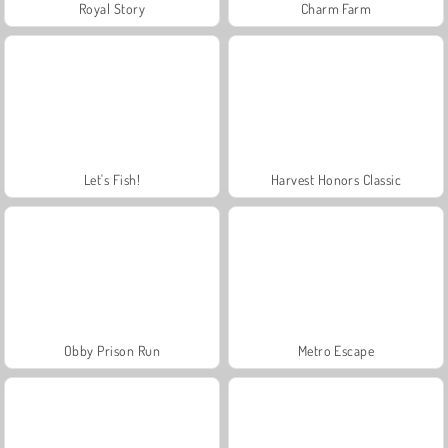
Royal Story
Charm Farm
Let's Fish!
Harvest Honors Classic
Obby Prison Run
Metro Escape