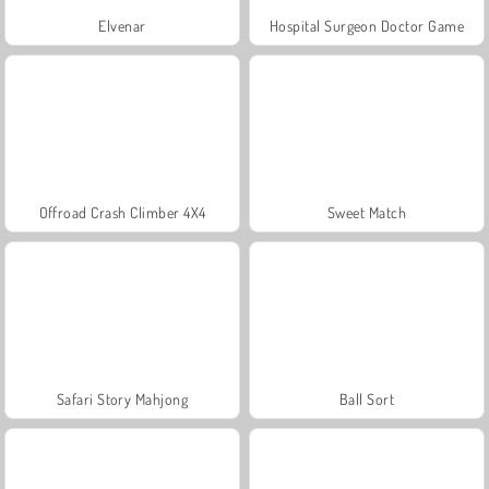
Elvenar
Hospital Surgeon Doctor Game
Offroad Crash Climber 4X4
Sweet Match
Safari Story Mahjong
Ball Sort