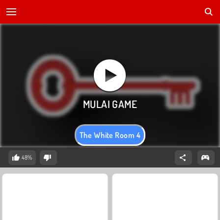
The White Room 4
48%