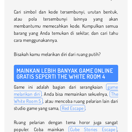
Cari simbol dan kode tersembunyi, urutan bentuk,
atau pola tersembunyi lainnya yang akan
membantumu memecahkan kode. Kumpulkan semua
barang yang Anda temukan di sekitar, dan cari tahu
cara menggunakannya.
Bisakah kamu melarikan diri dari ruang putih?
MAINKAN LEBIH BANYAK GAME ONLINE
GRATIS SEPERTI THE WHITE ROOM 4
Game ini adalah bagian dari serangkaian
game
melarikan diri
. Anda bisa memainkan sekuelnya,
The
White Room 5
, atau mencoba ruang pelarian lain dari
studio game yang sama,
Red Escape
.
Ruang pelarian dengan tema horor juga sangat
populer. Coba mainkan
Cube Stories Escape
,