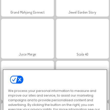
Grand Mahjong Connect
Jewel Garden Story
Juice Merge
Scala 40
We process your personal information to measure and
improve our sites and service, to assist our marketing
Solitaire Social
Trollface Quest: USA 2
campaigns and to provide personalised content and
advertising. By clicking the button on the right, you can
exercise your privacy rights. For more information see our