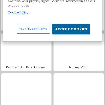
exercise your privacy rights. For more information see our
privacy notice
Cookie Policy
Trollface Quest: USA 2
Fashion Princess - Dress Up for Girls
Your Privacy Rights
ACCEPT COOKIES
Masha and the Bear: Meadows
Rummy World