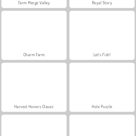
Farm Merge Valley
Royal Story
Charm Farm
Let's Fish!
Harvest Honors Classic
Hole Puzzle