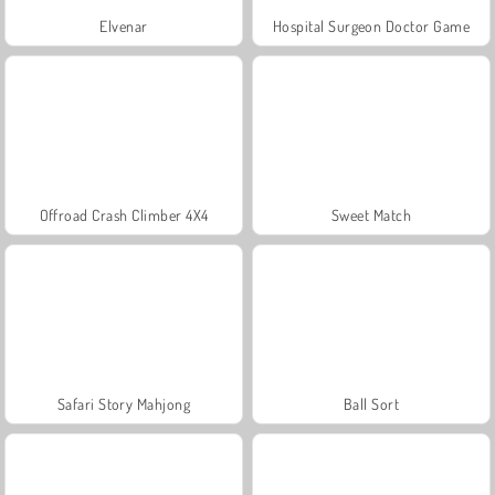
Elvenar
Hospital Surgeon Doctor Game
Offroad Crash Climber 4X4
Sweet Match
Safari Story Mahjong
Ball Sort