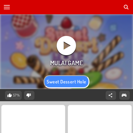
Sweet Dessert Hole
57%