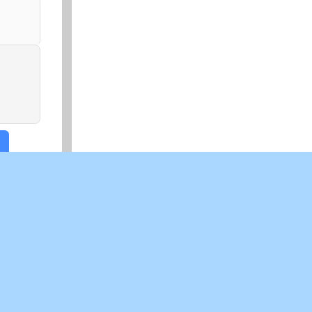
n
BAHASA
British English
Polski
Nederlands