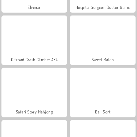
Elvenar
Hospital Surgeon Doctor Game
Offroad Crash Climber 4X4
Sweet Match
Safari Story Mahjong
Ball Sort