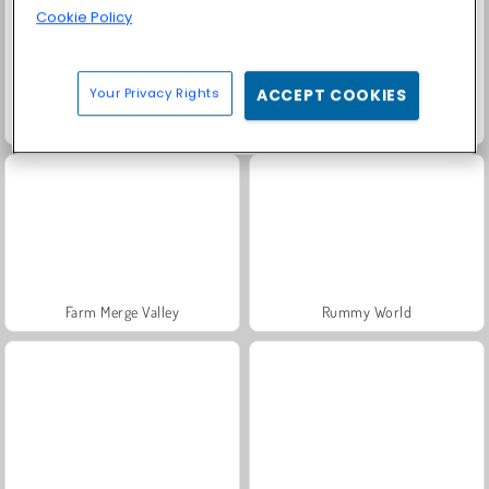
Cookie Policy
Your Privacy Rights
ACCEPT COOKIES
Scala 40
Solitaire Social
Farm Merge Valley
Rummy World