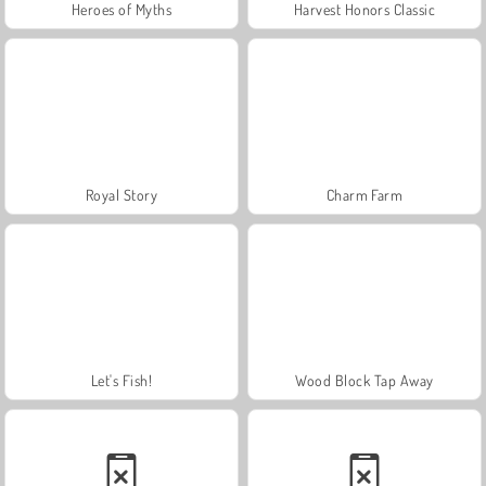
Heroes of Myths
Harvest Honors Classic
Royal Story
Charm Farm
Let's Fish!
Wood Block Tap Away