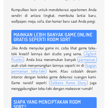
Kumpulkan koin untuk mendekorasi apartemen Anda
sendiri di antara tingkat, membuka lantai baru,
wallpaper, meja, sofa, dan kamar baru saat Anda pergi.
MAINKAN LEBIH BANYAK GAME ONLINE
GRATIS SEPERTI ROOM SORT
Jika Anda menyukai game ini, coba lihat game teka-
teki kreatif lainnya dari studio yang sama,
JigSort
Puzzles
. Anda bisa menemukan banyak
permainan
asah otak menyenangkan lainnya seperti ini di
bagian
permainan teka-teki
kami. Atau cobalah desain
interior dengan koleksi game dekorasi ruangan kami.
Game naratif seperti
Solitaire Home Story
juga
menggabungkan teka-teki dengan makeover rumah!
SIAPA YANG MENCIPTAKAN ROOM
SORT?