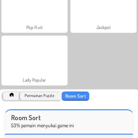
Pop Fruit
Jackpot
Lady Popular
Room Sort
Permainan Puzzle
Room Sort
53% pemain menyukai game ini