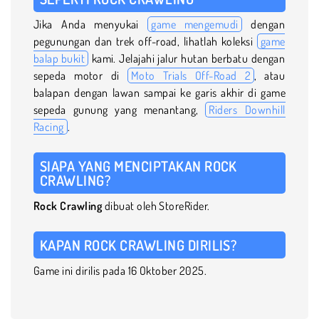
Jika Anda menyukai
game mengemudi
dengan
pegunungan dan trek off-road, lihatlah koleksi
game
balap bukit
kami. Jelajahi jalur hutan berbatu dengan
sepeda motor di
Moto Trials Off-Road 2
, atau
balapan dengan lawan sampai ke garis akhir di game
sepeda gunung yang menantang,
Riders Downhill
Racing
.
SIAPA YANG MENCIPTAKAN ROCK
CRAWLING?
Rock Crawling
dibuat oleh StoreRider.
KAPAN ROCK CRAWLING DIRILIS?
Game ini dirilis pada 16 Oktober 2025.