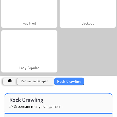
Pop Fruit
Jackpot
Lady Popular
Rock Crawling
Permainan Balapan
Rock Crawling
57% pemain menyukai game ini