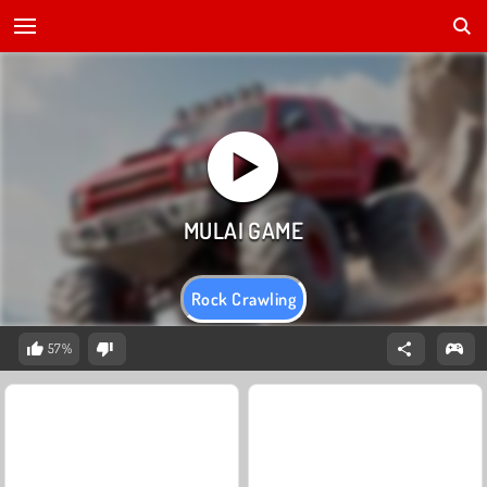
Rock Crawling
57%