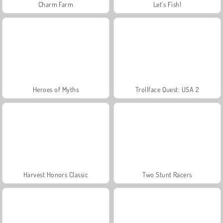
Charm Farm
Let's Fish!
Heroes of Myths
Trollface Quest: USA 2
Harvest Honors Classic
Two Stunt Racers