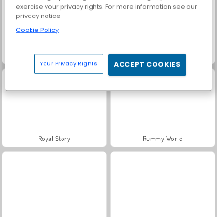
exercise your privacy rights. For more information see our
privacy notice
Cookie Policy
Jewel Garden Story
Solitaire Social
Your Privacy Rights
ACCEPT COOKIES
Royal Story
Rummy World