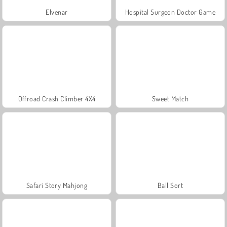
Elvenar
Hospital Surgeon Doctor Game
Offroad Crash Climber 4X4
Sweet Match
Safari Story Mahjong
Ball Sort