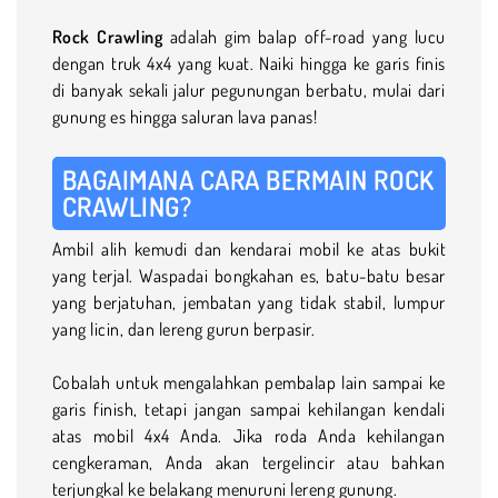
Rock Crawling
adalah gim balap off-road yang lucu
dengan truk 4x4 yang kuat. Naiki hingga ke garis finis
di banyak sekali jalur pegunungan berbatu, mulai dari
gunung es hingga saluran lava panas!
BAGAIMANA CARA BERMAIN ROCK
CRAWLING?
Ambil alih kemudi dan kendarai mobil ke atas bukit
yang terjal. Waspadai bongkahan es, batu-batu besar
yang berjatuhan, jembatan yang tidak stabil, lumpur
yang licin, dan lereng gurun berpasir.
Cobalah untuk mengalahkan pembalap lain sampai ke
garis finish, tetapi jangan sampai kehilangan kendali
atas mobil 4x4 Anda. Jika roda Anda kehilangan
cengkeraman, Anda akan tergelincir atau bahkan
terjungkal ke belakang menuruni lereng gunung.