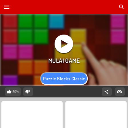
Puzzle Blocks Classic
50%