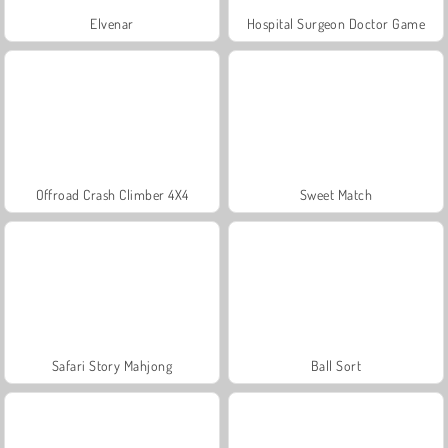
Elvenar
Hospital Surgeon Doctor Game
Offroad Crash Climber 4X4
Sweet Match
Safari Story Mahjong
Ball Sort