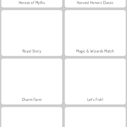
Heroes of Myths
Harvest Honors Classic
Royal Story
Magic & Wizards Match
Charm Farm
Let's Fish!