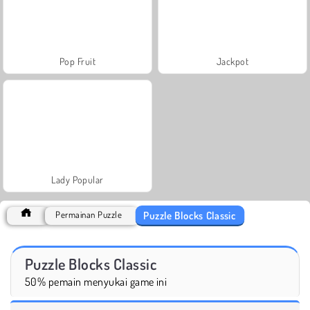
Pop Fruit
Jackpot
Lady Popular
Puzzle Blocks Classic
Permainan Puzzle
Puzzle Blocks Classic
50% pemain menyukai game ini