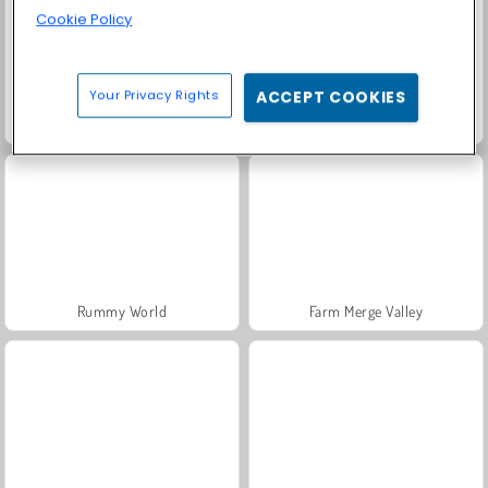
Cookie Policy
Your Privacy Rights
ACCEPT COOKIES
Solitaire Social
Fashion Princess - Dress Up for Girls
Rummy World
Farm Merge Valley