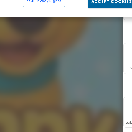
Your Privacy Rights
ACCEPT COOKIES