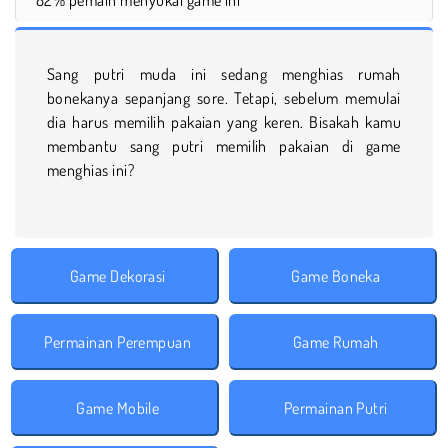
Sang putri muda ini sedang menghias rumah
bonekanya sepanjang sore. Tetapi, sebelum memulai
dia harus memilih pakaian yang keren. Bisakah kamu
membantu sang putri memilih pakaian di game
menghias ini?
Game Dekorasi
Game Boneka
Permainan Perempuan
Game Rumah
Game Mobile
Permainan Putri