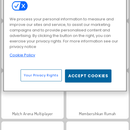
Ellie dan Annie: Rumah Boneka
Home Makeover
We process your personal information to measure and
improve our sites and service, to assist our marketing
campaigns and to provide personalised content and
advertising. By clicking the button on the right, you can
exercise your privacy rights. For more information see our
privacy notice
Cookie Policy
Putri Es: Rumah Boneka
Membersihkan Rumah
Your Privacy Rights
ACCEPT COOKIES
Match Arena Multiplayer
Membersihkan Rumah