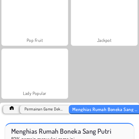
Pop Fruit
Jackpot
Lady Popular
Menghias Rumah Boneka Sang Putri
Permainan Game Dekorasi
Menghias Rumah Boneka Sang Putri
82% pemain menyukai game ini