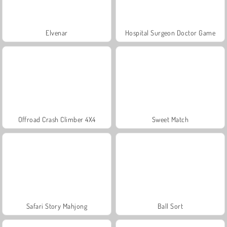
Elvenar
Hospital Surgeon Doctor Game
Offroad Crash Climber 4X4
Sweet Match
Safari Story Mahjong
Ball Sort