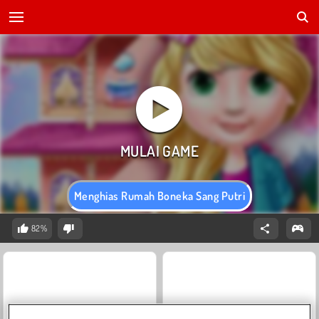
Menghias Rumah Boneka Sang Putri
82%