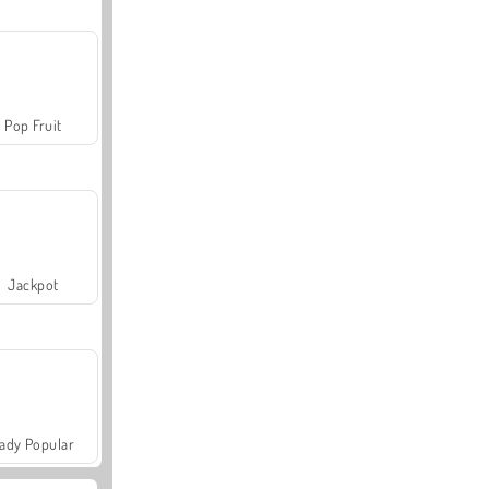
Pop Fruit
Jackpot
ady Popular