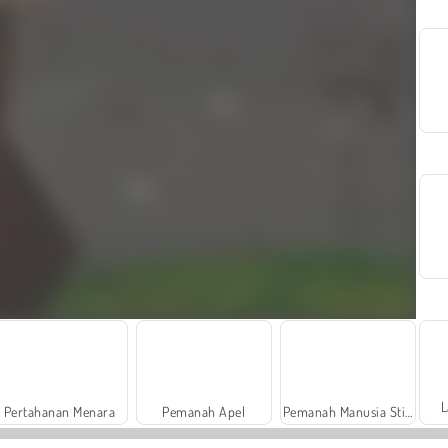
L
Pertahanan Menara
Pemanah Apel
Pemanah Manusia Stik: Mr. Bow