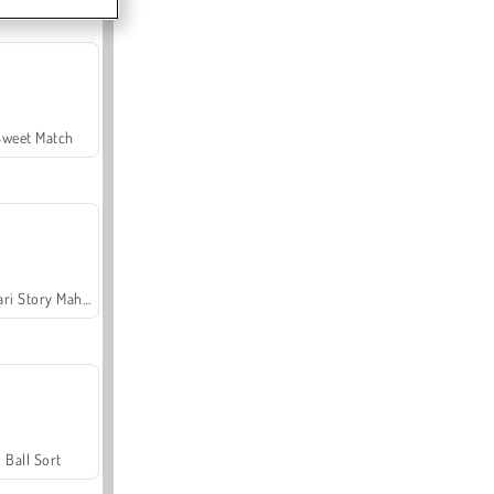
Sweet Match
Safari Story Mahjong
Ball Sort