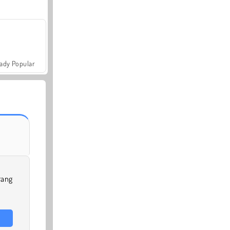
ady Popular
rang