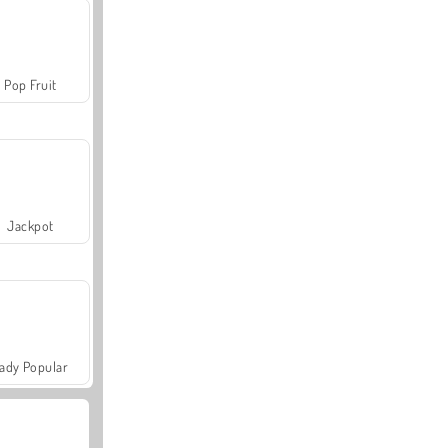
Pop Fruit
Jackpot
ady Popular