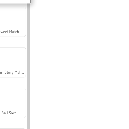
Sweet Match
Safari Story Mahjong
Ball Sort