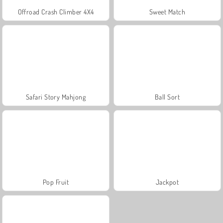
Offroad Crash Climber 4X4
Sweet Match
Safari Story Mahjong
Ball Sort
Pop Fruit
Jackpot