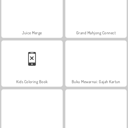
Juice Merge
Grand Mahjong Connect
Kids Coloring Book
Buku Mewarnai: Gajah Kartun