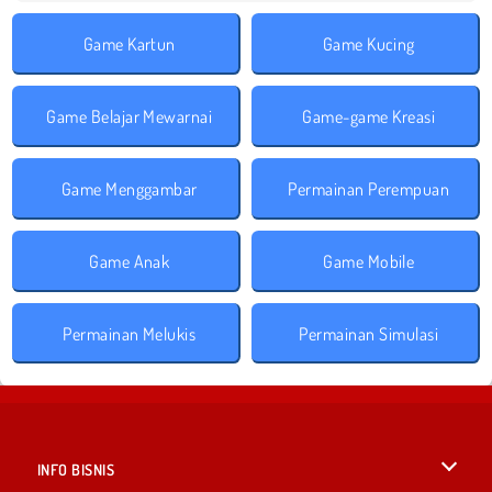
Game Kartun
Game Kucing
Game Belajar Mewarnai
Game-game Kreasi
Game Menggambar
Permainan Perempuan
Game Anak
Game Mobile
Permainan Melukis
Permainan Simulasi
INFO BISNIS