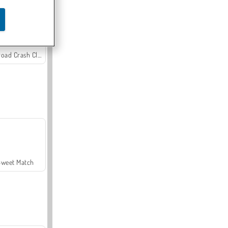
Offroad Crash Climber 4X4
Sweet Match