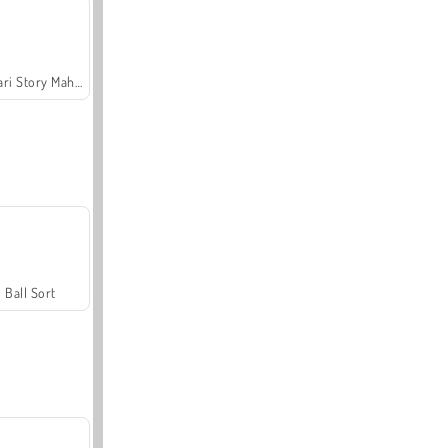
Safari Story Mahjong
Ball Sort