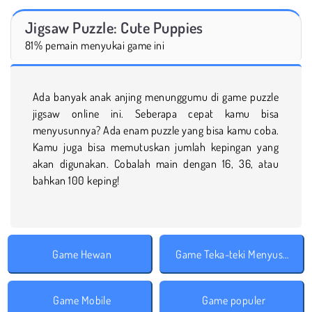
Jigsaw Puzzle: Cute Puppies
81% pemain menyukai game ini
Ada banyak anak anjing menunggumu di game puzzle
jigsaw online ini. Seberapa cepat kamu bisa
menyusunnya? Ada enam puzzle yang bisa kamu coba.
Kamu juga bisa memutuskan jumlah kepingan yang
akan digunakan. Cobalah main dengan 16, 36, atau
bahkan 100 keping!
Game Hewan
Game Teka-teki Menyusun Potongan
Game Mobile
Game populer