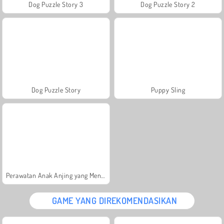
Dog Puzzle Story 3
Dog Puzzle Story 2
Dog Puzzle Story
Puppy Sling
Perawatan Anak Anjing yang Mengasyikkan
GAME YANG DIREKOMENDASIKAN