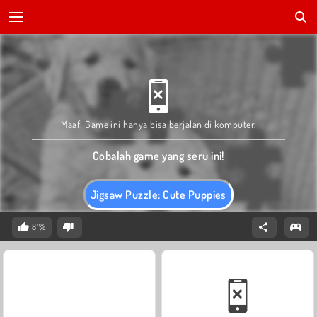
Maaf! Game ini hanya bisa berjalan di komputer.
Cobalah game yang seru ini!
Jigsaw Puzzle: Cute Puppies
81%