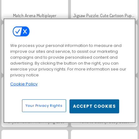
Match Arena Multiplayer
Jigsaw Puzzle: Cute Cartoon Puppies
We process your personal information to measure and
improve our sites and service, to assist our marketing
campaigns and to provide personalised content and
advertising. By clicking the button on the right, you can
Funny Puppy Care
Funny Puppy Emergency
exercise your privacy rights. For more information see our
privacy notice
Cookie Policy
Your Privacy Rights
ACCEPT COOKIES
Menyelamatkan Anak Anjing Lucu
Paws to Beauty: Baby Beast