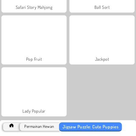
Safari Story Mahjong
Ball Sort
Pop Fruit
Jackpot
Lady Popular
Jigsaw Puzzle: Cute Puppies
Permainan Hewan