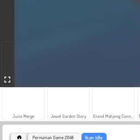
Juice Merge
Jewel Garden Story
Grand Mahjong Connect
Ikan Idle
Permainan Game 2048