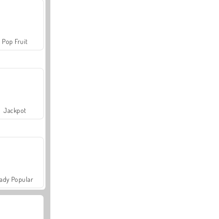
Pop Fruit
Jackpot
ady Popular