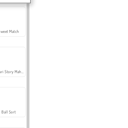
Sweet Match
Safari Story Mahjong
Ball Sort