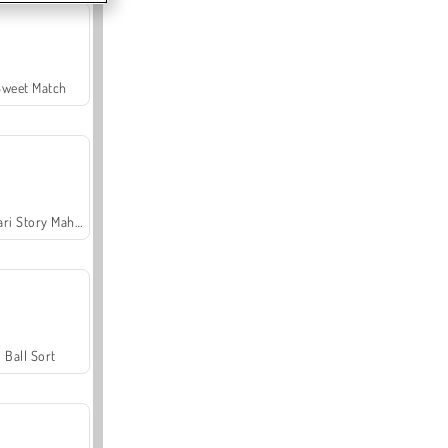
Sweet Match
Safari Story Mahjong
Ball Sort