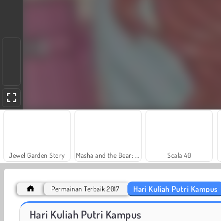
Jewel Garden Story
Masha and the Bear: Meadows
Scala 40
Hari Kuliah Putri Kampus
Permainan Terbaik 2017
Royal Story
Let's Fish!
Hari Kuliah Putri Kampus