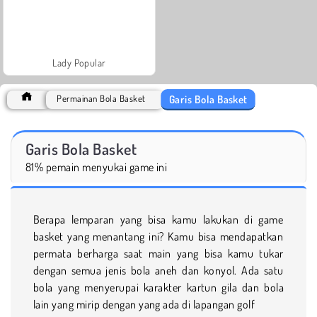
Lady Popular
Garis Bola Basket
Permainan Bola Basket
Garis Bola Basket
81% pemain menyukai game ini
Berapa lemparan yang bisa kamu lakukan di game
basket yang menantang ini? Kamu bisa mendapatkan
permata berharga saat main yang bisa kamu tukar
dengan semua jenis bola aneh dan konyol. Ada satu
bola yang menyerupai karakter kartun gila dan bola
lain yang mirip dengan yang ada di lapangan golf