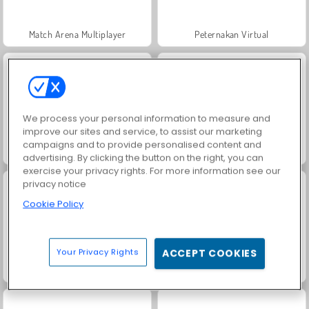
Match Arena Multiplayer
Peternakan Virtual
We process your personal information to measure and
improve our sites and service, to assist our marketing
campaigns and to provide personalised content and
Gambar Satu Garis
Buku Mewarnai Anak-Anak yang Menarik
advertising. By clicking the button on the right, you can
exercise your privacy rights. For more information see our
privacy notice
Cookie Policy
Your Privacy Rights
ACCEPT COOKIES
Kembali Ke Sekolah: Mewarnai Kucing
Kembali ke Sekolah: Mewarnai Beruang Lucu