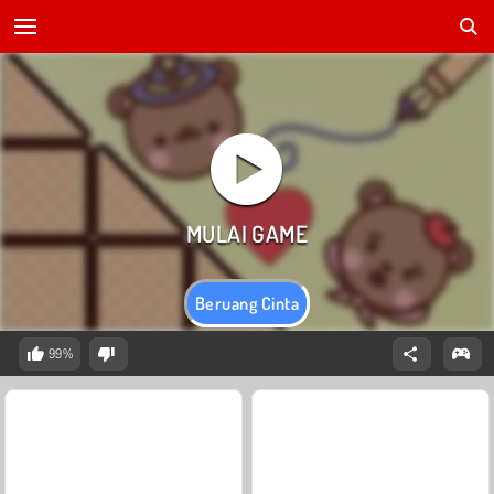
Beruang Cinta
99%