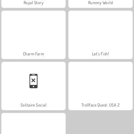
Royal Story
Rummy World
Charm Farm
Let's Fish!
Solitaire Social
Trollface Quest: USA 2