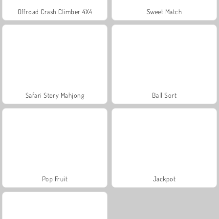
Offroad Crash Climber 4X4
Sweet Match
Safari Story Mahjong
Ball Sort
Pop Fruit
Jackpot