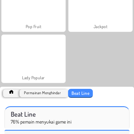
Pop Fruit
Jackpot
Lady Popular
Beat Line
Permainan Menghindar
Beat Line
76% pemain menyukai game ini