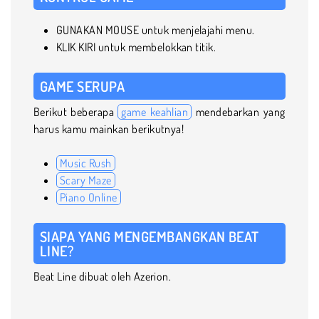
GUNAKAN MOUSE untuk menjelajahi menu.
KLIK KIRI untuk membelokkan titik.
GAME SERUPA
Berikut beberapa
game keahlian
mendebarkan yang
harus kamu mainkan berikutnya!
Music Rush
Scary Maze
Piano Online
SIAPA YANG MENGEMBANGKAN BEAT
LINE?
Beat Line dibuat oleh Azerion.