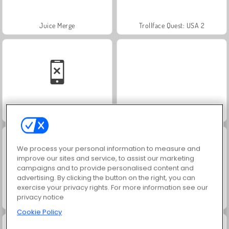
Juice Merge
Trollface Quest: USA 2
Family Relics
Harvest Honors Classic
We process your personal information to measure and
improve our sites and service, to assist our marketing
campaigns and to provide personalised content and
advertising. By clicking the button on the right, you can
exercise your privacy rights. For more information see our
privacy notice
Jewel Garden Story
Solitaire FRVR
Cookie Policy