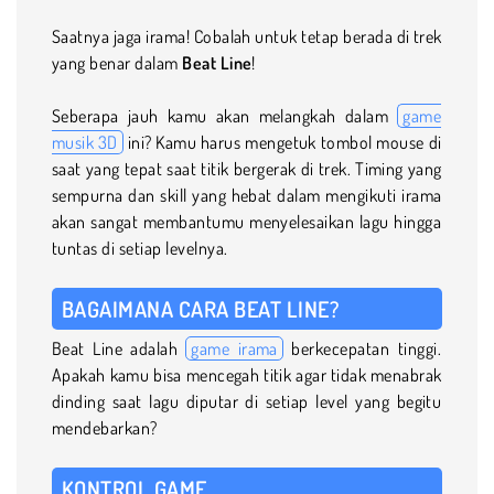
Saatnya jaga irama! Cobalah untuk tetap berada di trek
yang benar dalam
Beat Line
!
Seberapa jauh kamu akan melangkah dalam
game
musik 3D
ini? Kamu harus mengetuk tombol mouse di
saat yang tepat saat titik bergerak di trek. Timing yang
sempurna dan skill yang hebat dalam mengikuti irama
akan sangat membantumu menyelesaikan lagu hingga
tuntas di setiap levelnya.
BAGAIMANA CARA BEAT LINE?
Beat Line adalah
game irama
berkecepatan tinggi.
Apakah kamu bisa mencegah titik agar tidak menabrak
dinding saat lagu diputar di setiap level yang begitu
mendebarkan?
KONTROL GAME