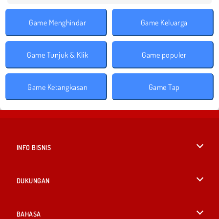
Game Menghindar
Game Keluarga
Game Tunjuk & Klik
Game populer
Game Ketangkasan
Game Tap
INFO BISNIS
Syarat-Syarat Pemakaian
DUKUNGAN
Kebijaksanaan Pribadi Kami
Bantuan
BAHASA