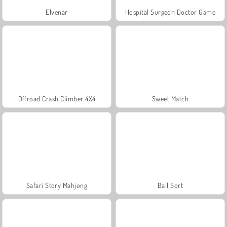
Elvenar
Hospital Surgeon Doctor Game
Offroad Crash Climber 4X4
Sweet Match
Safari Story Mahjong
Ball Sort