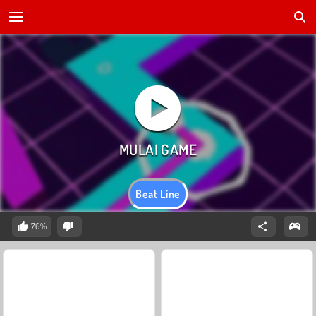
Beat Line
76%