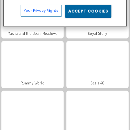
Your Privacy Rights
ACCEPT COOKIES
Masha and the Bear: Meadows
Royal Story
Rummy World
Scala 40