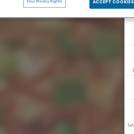
Your Privacy Rights
ACCEPT COOKIES